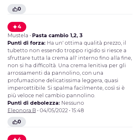
0
4
Mustela
•
Pasta cambio 1,2, 3
Punti di forza:
Ha un' ottima qualità prezzo, il
tubetto non essendo troppo rigido si riesce a
sfruttare tutta la crema all' interno fino alla fine,
non si ha difficoltà. Una crema lenitiva per gli
arrossamenti da pannolino, con una
profumazione delicatissima leggera, quasi
impercettibile. Si spalma facilmente, così si è
più veloce nel cambio pannolino.
Punti di debolezza:
Nessuno
Eleonora.B
• 04/05/2022 • 15:48
0
4