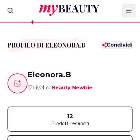
myBeauty
Ope
PROFILO DI ELEONORA.B
Condividi
Eleonora.B
Livello:
Beauty Newbie
12
Prodotti recensiti