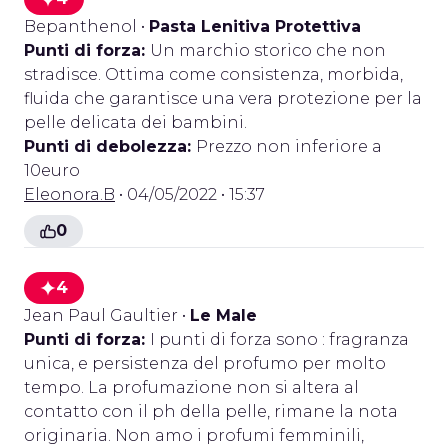
Bepanthenol
•
Pasta Lenitiva Protettiva
Punti di forza:
Un marchio storico che non
stradisce. Ottima come consistenza, morbida,
fluida che garantisce una vera protezione per la
pelle delicata dei bambini.
Punti di debolezza:
Prezzo non inferiore a
10euro
Eleonora.B
• 04/05/2022 • 15:37
0
4
Jean Paul Gaultier
•
Le Male
Punti di forza:
I punti di forza sono : fragranza
unica, e persistenza del profumo per molto
tempo. La profumazione non si altera al
contatto con il ph della pelle, rimane la nota
originaria. Non amo i profumi femminili,