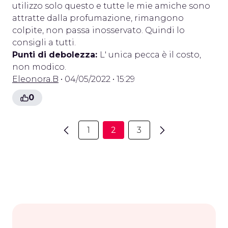
utilizzo solo questo e tutte le mie amiche sono
attratte dalla profumazione, rimangono
colpite, non passa inosservato. Quindi lo
consigli a tutti.
Punti di debolezza:
L' unica pecca è il costo,
non modico.
Eleonora.B
• 04/05/2022 • 15:29
0
1
2
3