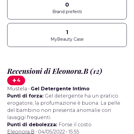
0
Brand preferiti
1
MyBeauty Case
Recensioni di Eleonora.B (12)
4
Mustela
•
Gel Detergente Intimo
Punti di forza:
Gel detergente ha un pratico
erogatore, la profumazione è buona. La pelle
del bambino non presenta anomalie con
lavaggi frequenti.
Punti di debolezza:
Forse il costo
Eleonora.B
• 04/05/2022 • 15:55