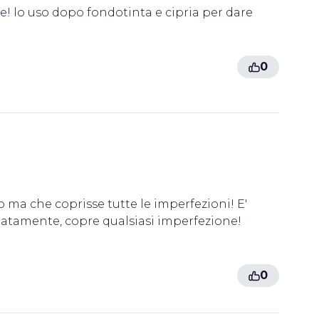
e! lo uso dopo fondotinta e cipria per dare
0
ma che coprisse tutte le imperfezioni! E'
diatamente, copre qualsiasi imperfezione!
0