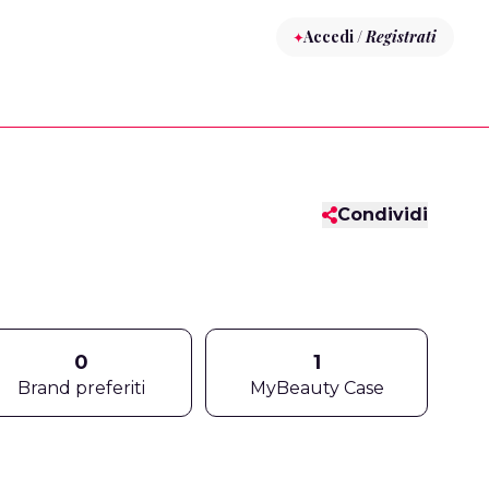
Accedi /
Registrati
Condividi
0
1
Brand preferiti
MyBeauty Case