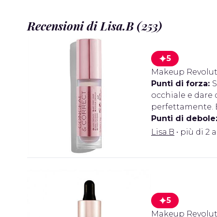
Recensioni di Lisa.B (253)
5
Makeup Revolut
Punti di forza:
S
occhiale e dare 
perfettamente. 
Punti di debole
Lisa.B
• più di 2 
5
Makeup Revolut