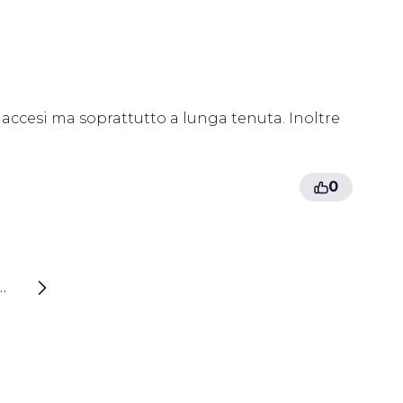
i accesi ma soprattutto a lunga tenuta. Inoltre
0
…