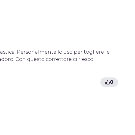
stica. Personalmente lo uso per togliere le
adoro. Con questo correttore ci riesco
0