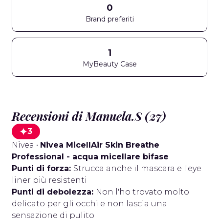
0
Brand preferiti
1
MyBeauty Case
Recensioni di Manuela.S (27)
3
Nivea
•
Nivea MicellAir Skin Breathe
Professional - acqua micellare bifase
Punti di forza:
Strucca anche il mascara e l'eye
liner più resistenti
Punti di debolezza:
Non l'ho trovato molto
delicato per gli occhi e non lascia una
sensazione di pulito