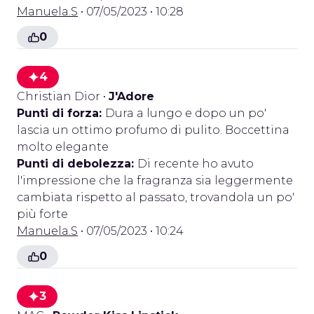
Manuela.S
• 07/05/2023 • 10:28
0
4
Christian Dior
•
J'Adore
Punti di forza:
Dura a lungo e dopo un po'
lascia un ottimo profumo di pulito. Boccettina
molto elegante
Punti di debolezza:
Di recente ho avuto
l'impressione che la fragranza sia leggermente
cambiata rispetto al passato, trovandola un po'
più forte
Manuela.S
• 07/05/2023 • 10:24
0
3