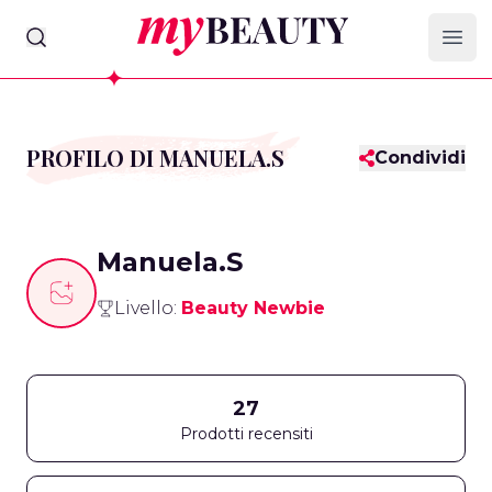
myBeauty
Ope
PROFILO DI MANUELA.S
Condividi
Manuela.S
Livello:
Beauty Newbie
27
Prodotti recensiti