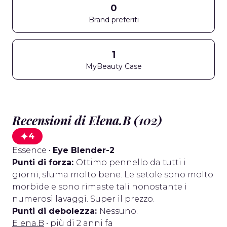
0
Brand preferiti
1
MyBeauty Case
Recensioni di Elena.B (102)
4
Essence
•
Eye Blender-2
Punti di forza:
Ottimo pennello da tutti i
giorni, sfuma molto bene. Le setole sono molto
morbide e sono rimaste tali nonostante i
numerosi lavaggi. Super il prezzo.
Punti di debolezza:
Nessuno.
Elena.B
• più di 2 anni fa