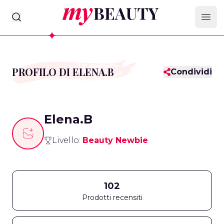
myBeauty
Ope
PROFILO DI ELENA.B
Condividi
Elena.B
Livello:
Beauty Newbie
102
Prodotti recensiti