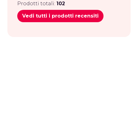
Prodotti totali:
102
Vedi tutti i prodotti recensiti