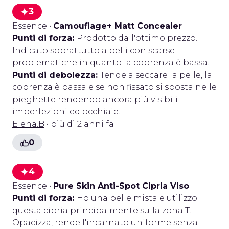
3
Essence
•
Camouflage+ Matt Concealer
Punti di forza:
Prodotto dall'ottimo prezzo.
Indicato soprattutto a pelli con scarse
problematiche in quanto la coprenza è bassa.
Punti di debolezza:
Tende a seccare la pelle, la
coprenza è bassa e se non fissato si sposta nelle
pieghette rendendo ancora più visibili
imperfezioni ed occhiaie.
Elena.B
• più di 2 anni fa
0
4
Essence
•
Pure Skin Anti-Spot Cipria Viso
Punti di forza:
Ho una pelle mista e utilizzo
questa cipria principalmente sulla zona T.
Opacizza, rende l'incarnato uniforme senza