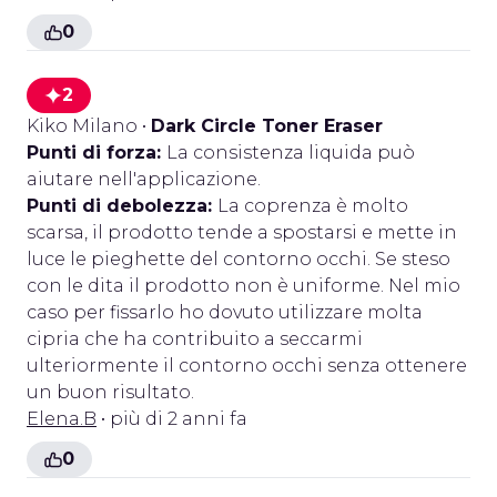
0
2
Kiko Milano
•
Dark Circle Toner Eraser
Punti di forza:
La consistenza liquida può
aiutare nell'applicazione.
Punti di debolezza:
La coprenza è molto
scarsa, il prodotto tende a spostarsi e mette in
luce le pieghette del contorno occhi. Se steso
con le dita il prodotto non è uniforme. Nel mio
caso per fissarlo ho dovuto utilizzare molta
cipria che ha contribuito a seccarmi
ulteriormente il contorno occhi senza ottenere
un buon risultato.
Elena.B
• più di 2 anni fa
0