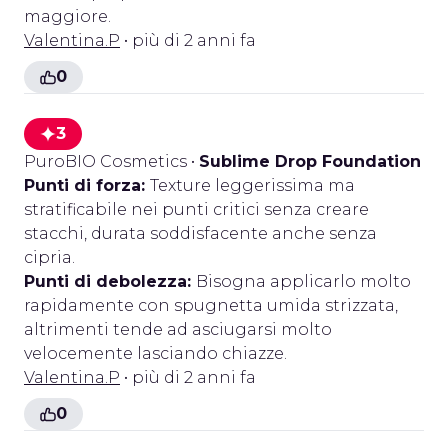
maggiore.
Valentina.P
• più di 2 anni fa
0
3
PuroBIO Cosmetics
•
Sublime Drop Foundation
Punti di forza:
Texture leggerissima ma
stratificabile nei punti critici senza creare
stacchi, durata soddisfacente anche senza
cipria.
Punti di debolezza:
Bisogna applicarlo molto
rapidamente con spugnetta umida strizzata,
altrimenti tende ad asciugarsi molto
velocemente lasciando chiazze.
Valentina.P
• più di 2 anni fa
0