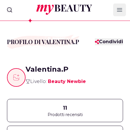
myBeauty
Ope
PROFILO DI VALENTINA.P
Condividi
Valentina.P
Livello:
Beauty Newbie
11
Prodotti recensiti