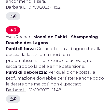
ancor meno la sera.
Barbara.L
• 01/09/2023 • 11:52
0
3
Yves Rocher
•
Monoi de Tahiti - Shampooing
Douche des Lagons
Punti di forza:
Gel adatto sia al bagno che alla
doccia dalla schiuma morbida e
profumatissima. La texture è piacevole, non
secca troppo la pelle a fine detersione.
Punti di debolezza:
Per quello che costa, la
profumazione dovrebbe persistere anche dopo
la detersione ma così non è...peccato.
Barbara.L
• 01/09/2023 • 11:48
0