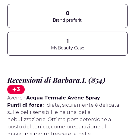
0
Brand preferiti
1
MyBeauty Case
Recensioni di Barbara.L (854)
3
Avène
•
Acqua Termale Avène Spray
Punti di forza:
Idrata, sicuramente è delicata
sulle pelli sensibili e ha una bella
nebulizzazione. Ottima post detersione al
posto del tonico, come preparazione al
makeup e per rinfrescare la pelle.