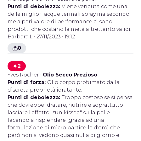
Punti di debolezza:
Viene venduta come una
delle migliori acque termali spray ma secondo
me a pari valore di performance ci sono
prodotti che costano la metà altrettanto validi.
Barbara.L
• 27/11/2023 • 19:12
0
2
Yves Rocher
•
Olio Secco Prezioso
Punti di forza:
Olio corpo profumato dalla
discreta proprietà idratante.
Punti di debolezza:
Troppo costoso se si pensa
che dovrebbe idratare, nutrire e soprattutto
lasciare l'effetto "sun kissed" sulla pelle
facendola risplendere (grazie ad una
formulazione di micro particelle d'oro) che
però non si vedono quasi nulla di giorno e