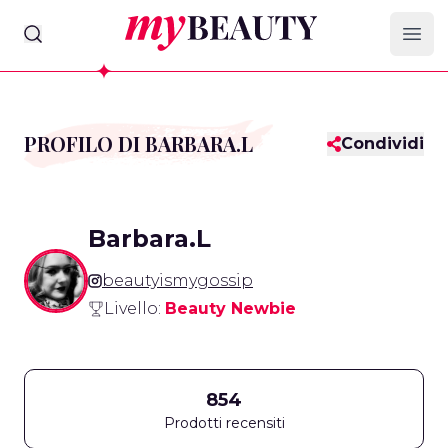
myBeauty
Ope
PROFILO DI BARBARA.L
Condividi
Barbara.L
beautyismygossip
Livello:
Beauty Newbie
854
Prodotti recensiti