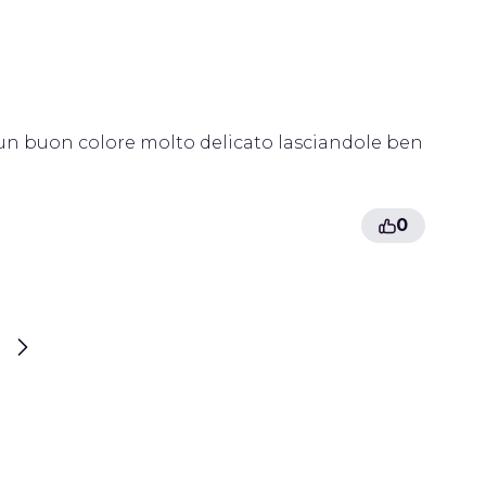
 un buon colore molto delicato lasciandole ben
0