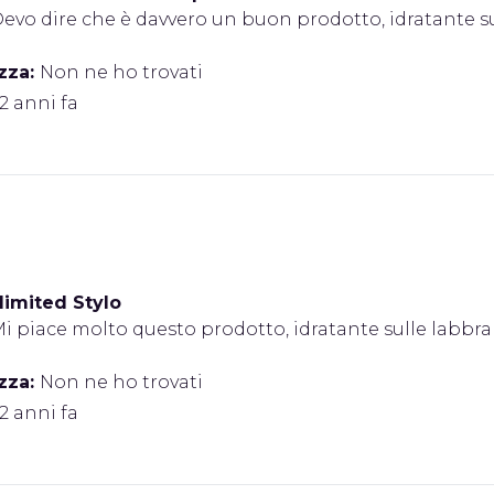
evo dire che è davvero un buon prodotto, idratante su
zza:
Non ne ho trovati
 2 anni fa
limited Stylo
i piace molto questo prodotto, idratante sulle labbra
zza:
Non ne ho trovati
 2 anni fa