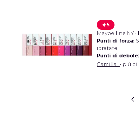
5
Maybelline NY
•
Punti di forza:
S
idratate.
Punti di debole
Camilla .
• più di