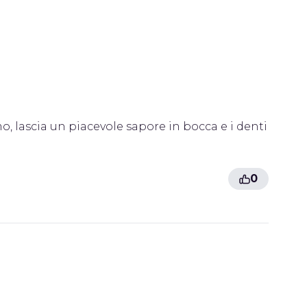
o, lascia un piacevole sapore in bocca e i denti
0