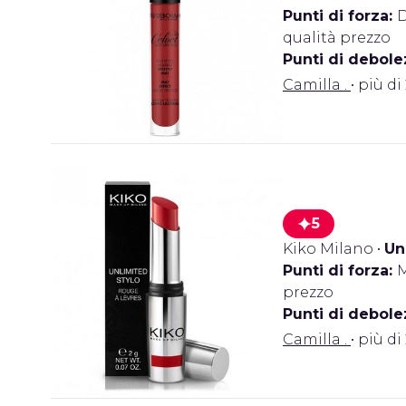
Punti di forza:
D
qualità prezzo
Punti di debole
Camilla .
• più di
5
Kiko Milano
•
Un
Punti di forza:
M
prezzo
Punti di debole
Camilla .
• più di