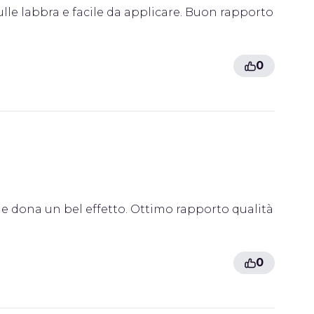
lle labbra e facile da applicare. Buon rapporto
0
 e dona un bel effetto. Ottimo rapporto qualità
0