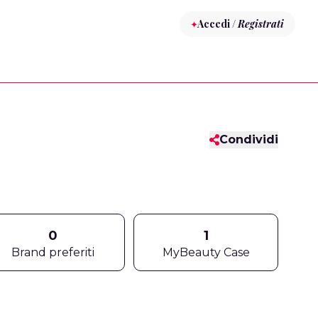
Accedi /
Registrati
Condividi
0
1
Brand preferiti
MyBeauty Case