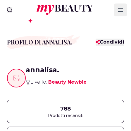
myBeauty
Ope
PROFILO DI ANNALISA.
Condividi
annalisa.
Livello:
Beauty Newbie
788
Prodotti recensiti