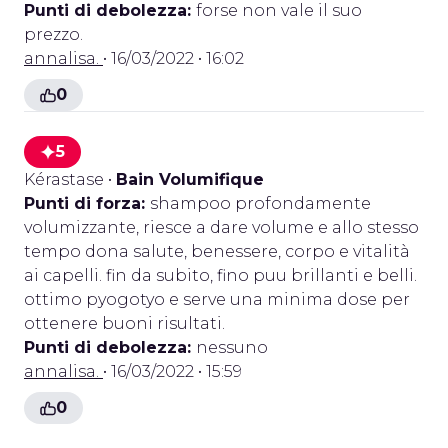
Punti di debolezza:
forse non vale il suo
prezzo.
annalisa.
• 16/03/2022 • 16:02
0
5
Kérastase
•
Bain Volumifique
Punti di forza:
shampoo profondamente
volumizzante, riesce a dare volume e allo stesso
tempo dona salute, benessere, corpo e vitalità
ai capelli. fin da subito, fino puu brillanti e belli.
ottimo pyogotyo e serve una minima dose per
ottenere buoni risultati.
Punti di debolezza:
nessuno
annalisa.
• 16/03/2022 • 15:59
0