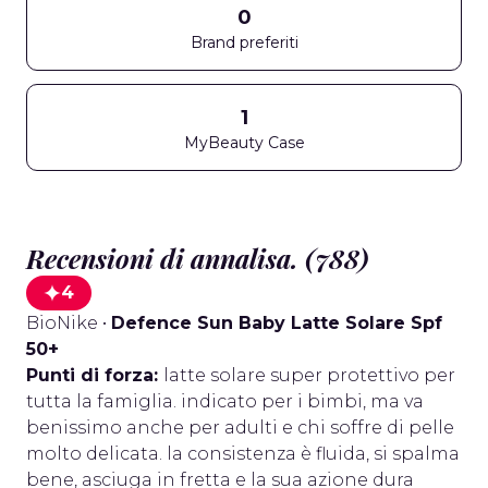
0
Brand preferiti
1
MyBeauty Case
Recensioni di annalisa. (788)
4
BioNike
•
Defence Sun Baby Latte Solare Spf
50+
Punti di forza:
latte solare super protettivo per
tutta la famiglia. indicato per i bimbi, ma va
benissimo anche per adulti e chi soffre di pelle
molto delicata. la consistenza è fluida, si spalma
bene, asciuga in fretta e la sua azione dura