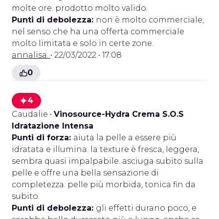
molte ore. prodotto molto valido.
Punti di debolezza:
non è molto commerciale,
nel senso che ha una offerta commerciale
molto limitata e solo in certe zone.
annalisa.
• 22/03/2022 • 17:08
0
4
Caudalie
•
Vinosource-Hydra Crema S.O.S
Idratazione Intensa
Punti di forza:
aiuta la pelle a essere più
idratata e illumina. la texture è fresca, leggera,
sembra quasi impalpabile. asciuga subito sulla
pelle e offre una bella sensazione di
completezza. pelle più morbida, tonica fin da
subito.
Punti di debolezza:
gli effetti durano poco, e