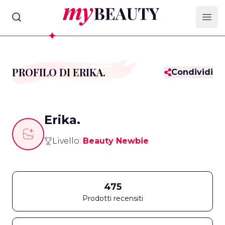
myBeauty
Ope
PROFILO DI ERIKA.
Condividi
Erika.
Livello:
Beauty Newbie
475
Prodotti recensiti