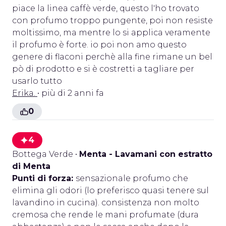
piace la linea caffè verde, questo l'ho trovato
con profumo troppo pungente, poi non resiste
moltissimo, ma mentre lo si applica veramente
il profumo è forte. io poi non amo questo
genere di flaconi perchè alla fine rimane un bel
pò di prodotto e si è costretti a tagliare per
usarlo tutto
Erika.
• più di 2 anni fa
0
4
Bottega Verde
•
Menta - Lavamani con estratto
di Menta
Punti di forza:
sensazionale profumo che
elimina gli odori (lo preferisco quasi tenere sul
lavandino in cucina). consistenza non molto
cremosa che rende le mani profumate (dura