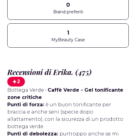
0
Brand preferiti
1
MyBeauty Case
Recensioni di Erika. (475)
2
Bottega Verde
•
Caffè Verde - Gel tonificante
zone critiche
Punti di forza:
è un buon tonificante per
braccia e anche seni (specie dopo
allattamento), con la sicurezza di un prodotto
bottega verde
Punti di debolezza:
purtroppo anche se mi