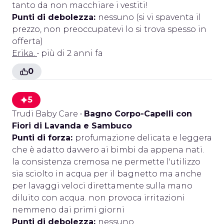
tanto da non macchiare i vestiti!
Punti di debolezza:
nessuno (si vi spaventa il
prezzo, non preoccupatevi lo si trova spesso in
offerta)
Erika.
• più di 2 anni fa
0
5
Trudi Baby Care
•
Bagno Corpo-Capelli con
Fiori di Lavanda e Sambuco
Punti di forza:
profumazione delicata e leggera
che è adatto davvero ai bimbi da appena nati.
la consistenza cremosa ne permette l'utilizzo
sia sciolto in acqua per il bagnetto ma anche
per lavaggi veloci direttamente sulla mano
diluito con acqua. non provoca irritazioni
nemmeno dai primi giorni
Punti di debolezza:
nessuno