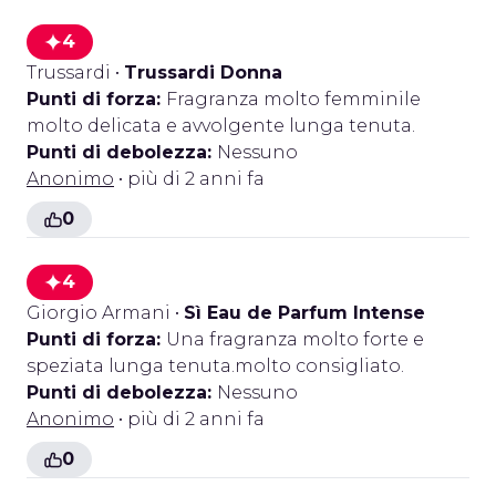
4
Trussardi
•
Trussardi Donna
Punti di forza:
Fragranza molto femminile
molto delicata e avvolgente lunga tenuta.
Punti di debolezza:
Nessuno
Anonimo
• più di 2 anni fa
0
4
Giorgio Armani
•
Sì Eau de Parfum Intense
Punti di forza:
Una fragranza molto forte e
speziata lunga tenuta.molto consigliato.
Punti di debolezza:
Nessuno
Anonimo
• più di 2 anni fa
0