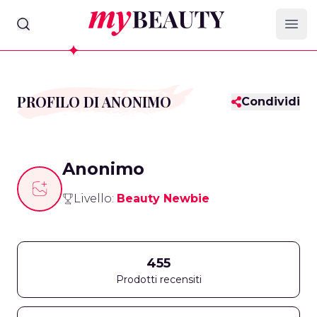
myBeauty
Ope
PROFILO DI ANONIMO
Condividi
Anonimo
Livello:
Beauty Newbie
455
Prodotti recensiti