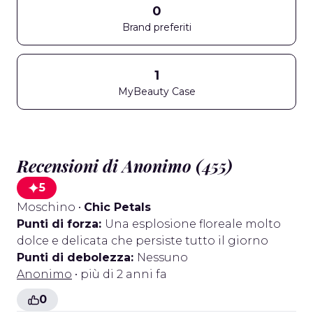
0
Brand preferiti
1
MyBeauty Case
Recensioni di Anonimo (455)
5
Moschino
•
Chic Petals
Punti di forza:
Una esplosione floreale molto
dolce e delicata che persiste tutto il giorno
Punti di debolezza:
Nessuno
Anonimo
• più di 2 anni fa
0