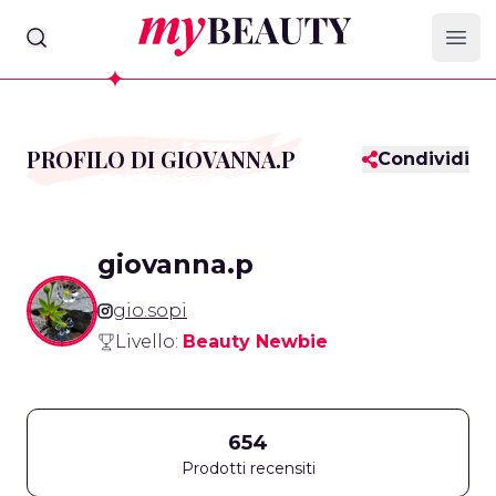
myBeauty
Ope
PROFILO DI GIOVANNA.P
Condividi
giovanna.p
gio.sopi
Livello:
Beauty Newbie
654
Prodotti recensiti