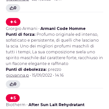
0
4
Giorgio Armani
•
Armani Code Homme
Punti di forza:
Profumo originale ed intenso,
sofisticato e persistente, di quelli che lasciano
la scia. Uno dei migliori profumi maschili di
tutti i tempi, La sua composizione svela uno
spirito maschile dal carattere forte, racchiuso in
un flacone elegante e raffinato
Punti di debolezza:
prezzo
giovanna.p
• 15/09/2022 • 14:16
0
5
Biotherm
•
After Sun Lait Rehydratant