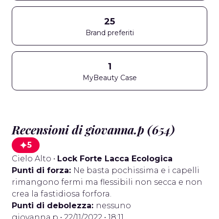
25
Brand preferiti
1
MyBeauty Case
Recensioni di giovanna.p (654)
5
Cielo Alto
•
Lock Forte Lacca Ecologica
Punti di forza:
Ne basta pochissima e i capelli
rimangono fermi ma flessibili non secca e non
crea la fastidiosa forfora.
Punti di debolezza:
nessuno
giovanna.p
• 22/11/2022 • 18:11