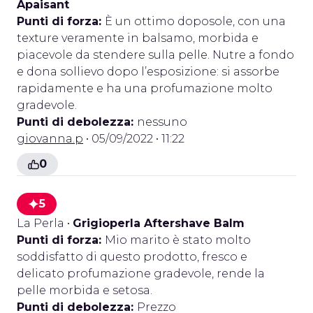
Apaisant
Punti di forza:
È un ottimo doposole, con una
texture veramente in balsamo, morbida e
piacevole da stendere sulla pelle. Nutre a fondo
e dona sollievo dopo l’esposizione: si assorbe
rapidamente e ha una profumazione molto
gradevole.
Punti di debolezza:
nessuno
giovanna.p
• 05/09/2022 • 11:22
0
5
La Perla
•
Grigioperla Aftershave Balm
Punti di forza:
Mio marito è stato molto
soddisfatto di questo prodotto, fresco e
delicato profumazione gradevole, rende la
pelle morbida e setosa.
Punti di debolezza:
Prezzo