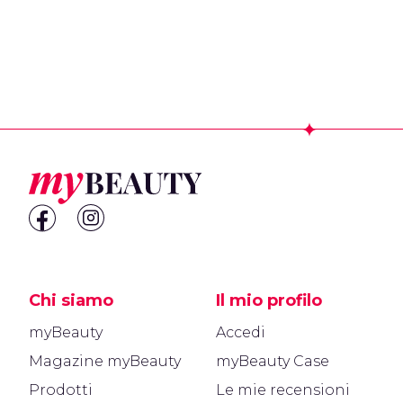
Footer
Chi siamo
Il mio profilo
myBeauty
Accedi
Magazine myBeauty
myBeauty Case
Prodotti
Le mie recensioni