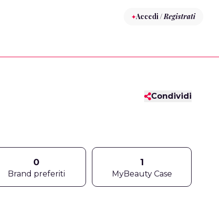
Accedi /
Registrati
Condividi
0
1
Brand preferiti
MyBeauty Case