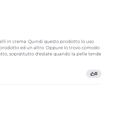
elli in crema. Quindi questo prodotto lo uso
n prodotto ed un altro. Oppure lo trovo comodo
tatto, soprattutto d'estate quando la pelle tende
0