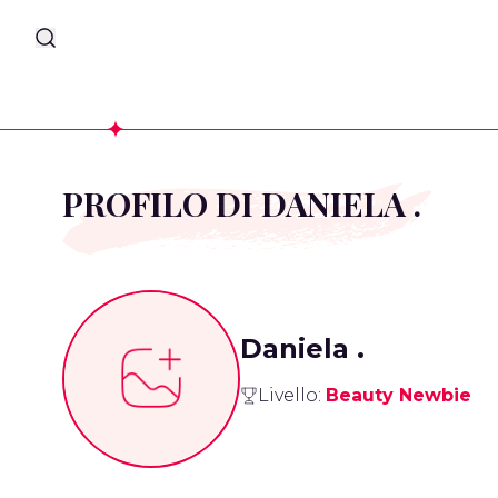
PROFILO DI DANIELA .
Daniela .
Livello:
Beauty Newbie