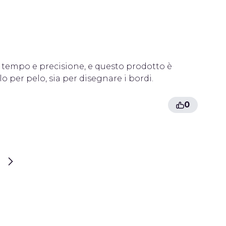
l tempo e precisione, e questo prodotto è
 per pelo, sia per disegnare i bordi.
0