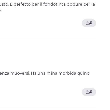
sto. È perfetto per il fondotinta oppure per la
e
0
o senza muoversi. Ha una mina morbida quindi
0