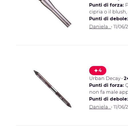
Punti di forza:
P
cipria o il blu
Punti di debole
Daniela .
• 11/06/
4
Urban Decay
•
2
Punti di forza:
Q
non fa male app
Punti di debole
Daniela .
• 11/06/