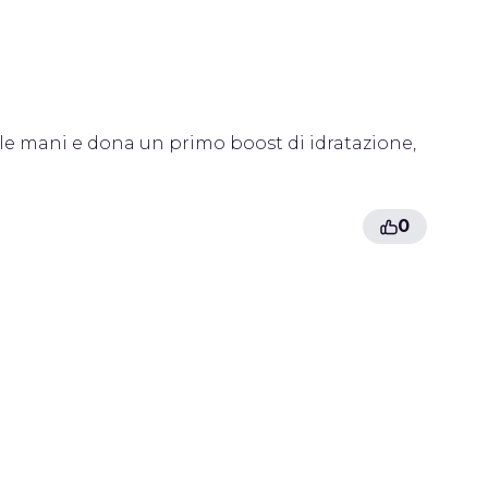
n le mani e dona un primo boost di idratazione,
0