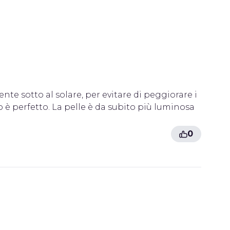
te sotto al solare, per evitare di peggiorare i
o è perfetto. La pelle è da subito più luminosa
0