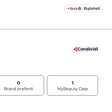
Accedi /
Registrati
Condividi
0
1
Brand preferiti
MyBeauty Case