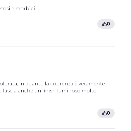
etosi e morbidi
0
olorata, in quanto la coprenza è veramente
a lascia anche un finish luminoso molto
0