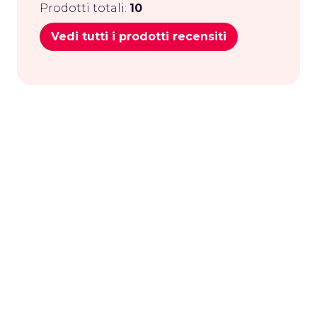
Prodotti totali:
10
Vedi tutti i prodotti recensiti