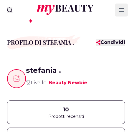
myBeauty
Ope
PROFILO DI STEFANIA .
Condividi
stefania .
Livello:
Beauty Newbie
10
Prodotti recensiti