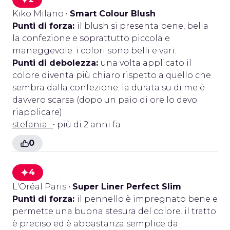
Kiko Milano
•
Smart Colour Blush
Punti di forza:
il blush si presenta bene, bella
la confezione e soprattutto piccola e
maneggevole. i colori sono belli e vari.
Punti di debolezza:
una volta applicato il
colore diventa più chiaro rispetto a quello che
sembra dalla confezione. la durata su di me è
davvero scarsa (dopo un paio di ore lo devo
riapplicare)
stefania .
• più di 2 anni fa
0
4
L'Oréal Paris
•
Super Liner Perfect Slim
Punti di forza:
il pennello è impregnato bene e
permette una buona stesura del colore. il tratto
è preciso ed è abbastanza semplice da