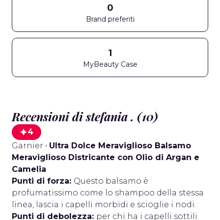
0
Brand preferiti
1
MyBeauty Case
Recensioni di stefania . (10)
4
Garnier
•
Ultra Dolce Meraviglioso Balsamo
Meraviglioso Districante con Olio di Argan e
Camelia
Punti di forza:
Questo balsamo è
profumatissimo come lo shampoo della stessa
linea, lascia i capelli morbidi e scioglie i nodi.
Punti di debolezza:
per chi ha i capelli sottili