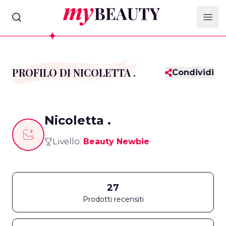
myBeauty
Ope
PROFILO DI NICOLETTA .
Condividi
Nicoletta .
Livello:
Beauty Newbie
27
Prodotti recensiti