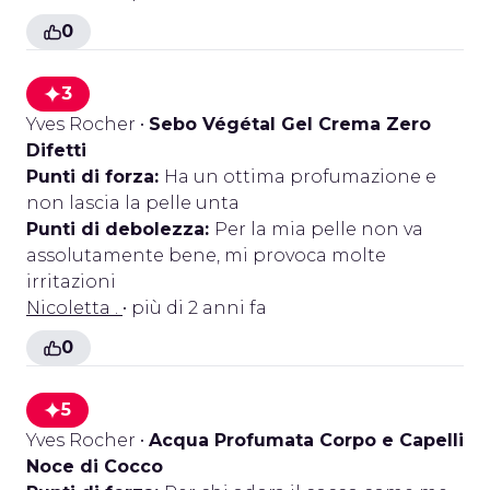
0
3
Yves Rocher
•
Sebo Végétal Gel Crema Zero
Difetti
Punti di forza:
Ha un ottima profumazione e
non lascia la pelle unta
Punti di debolezza:
Per la mia pelle non va
assolutamente bene, mi provoca molte
irritazioni
Nicoletta .
• più di 2 anni fa
0
5
Yves Rocher
•
Acqua Profumata Corpo e Capelli
Noce di Cocco