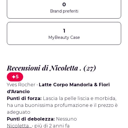
0
Brand preferiti
1
MyBeauty Case
Recensioni di Nicoletta . (27)
5
Yves Rocher
•
Latte Corpo Mandorla & Fiori
d'Arancio
Punti di forza:
Lascia la pelle liscia e morbida,
ha una buonissima profumazione e il prezzo è
adeguato
Punti di debolezza:
Nessuno
Nicoletta .
• più di 2 anni fa