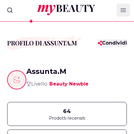
myBeauty
Ope
PROFILO DI ASSUNTA.M
Condividi
Assunta.M
Livello:
Beauty Newbie
64
Prodotti recensiti