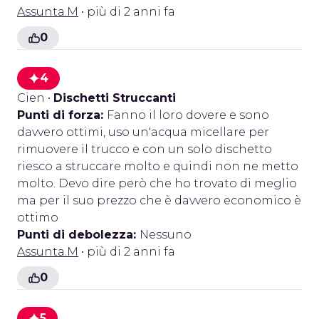
Assunta.M
• più di 2 anni fa
0
4
Cien
•
Dischetti Struccanti
Punti di forza:
Fanno il loro dovere e sono
davvero ottimi, uso un'acqua micellare per
rimuovere il trucco e con un solo dischetto
riesco a struccare molto e quindi non ne metto
molto. Devo dire però che ho trovato di meglio
ma per il suo prezzo che è davvero economico è
ottimo
Punti di debolezza:
Nessuno
Assunta.M
• più di 2 anni fa
0
5