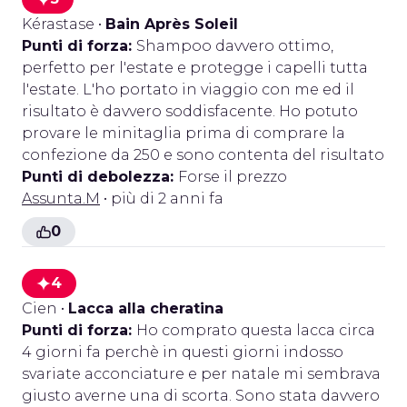
Kérastase
•
Bain Après Soleil
Punti di forza:
Shampoo davvero ottimo,
perfetto per l'estate e protegge i capelli tutta
l'estate. L'ho portato in viaggio con me ed il
risultato è davvero soddisfacente. Ho potuto
provare le minitaglia prima di comprare la
confezione da 250 e sono contenta del risultato
Punti di debolezza:
Forse il prezzo
Assunta.M
• più di 2 anni fa
0
4
Cien
•
Lacca alla cheratina
Punti di forza:
Ho comprato questa lacca circa
4 giorni fa perchè in questi giorni indosso
svariate acconciature e per natale mi sembrava
giusto averne una di scorta. Sono stata davvero