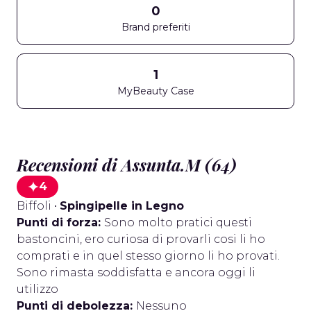
0
Brand preferiti
1
MyBeauty Case
Recensioni di Assunta.M (64)
4
Biffoli
•
Spingipelle in Legno
Punti di forza:
Sono molto pratici questi
bastoncini, ero curiosa di provarli cosi li ho
comprati e in quel stesso giorno li ho provati.
Sono rimasta soddisfatta e ancora oggi li
utilizzo
Punti di debolezza:
Nessuno