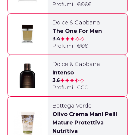
Profumi • €€€€
Dolce & Gabbana
The One For Men
3.4
Profumi • €€€
Dolce & Gabbana
Intenso
3.6
Profumi • €€€
Bottega Verde
Olivo Crema Mani Pelli
Mature Protettiva
Nutritiva