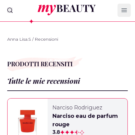
myBeauty
Ope
Anna Lisa.S
/
Recensioni
PRODOTTI RECENSITI
Tutte le mie recensioni
Narciso Rodriguez
Narciso eau de parfum
rouge
3.8