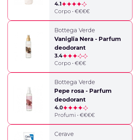
4.1
Corpo • €€€€
Bottega Verde
Vaniglia Nera - Parfum
deodorant
3.4
Corpo • €€€
Bottega Verde
Pepe rosa - Parfum
deodorant
4.0
Profumi • €€€€
Cerave