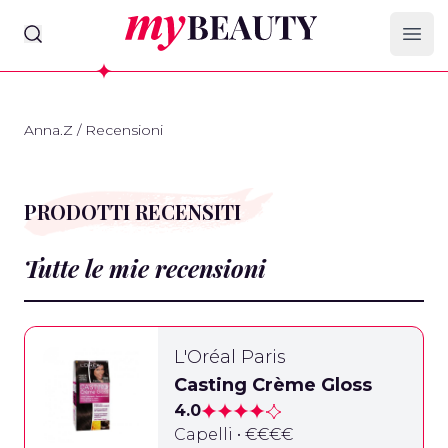
myBeauty
Ope
Anna.Z
/
Recensioni
PRODOTTI RECENSITI
Tutte le mie recensioni
L'Oréal Paris
Casting Crème Gloss
4.0
Capelli • €€€€