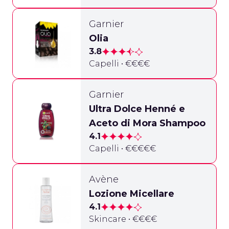
Garnier
Olia
3.8
Capelli • €€€€
Garnier
Ultra Dolce Henné e
Aceto di Mora Shampoo
4.1
Capelli • €€€€€
Avène
Lozione Micellare
4.1
Skincare • €€€€