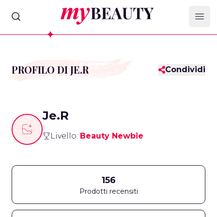
myBeauty
Ope
PROFILO DI JE.R
Condividi
Je.R
Livello:
Beauty Newbie
156
Prodotti recensiti