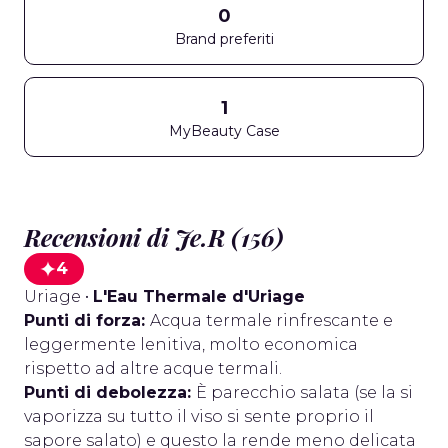
0
Brand preferiti
1
MyBeauty Case
Recensioni di Je.R (156)
4
Uriage
•
L'Eau Thermale d'Uriage
Punti di forza:
Acqua termale rinfrescante e
leggermente lenitiva, molto economica
rispetto ad altre acque termali.
Punti di debolezza:
È parecchio salata (se la si
vaporizza su tutto il viso si sente proprio il
sapore salato) e questo la rende meno delicata