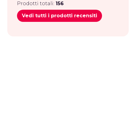
Prodotti totali:
156
Vedi tutti i prodotti recensiti