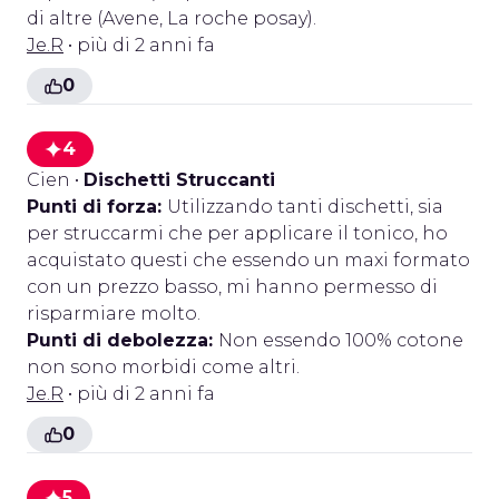
di altre (Avene, La roche posay).
Je.R
• più di 2 anni fa
0
4
Cien
•
Dischetti Struccanti
Punti di forza:
Utilizzando tanti dischetti, sia
per struccarmi che per applicare il tonico, ho
acquistato questi che essendo un maxi formato
con un prezzo basso, mi hanno permesso di
risparmiare molto.
Punti di debolezza:
Non essendo 100% cotone
non sono morbidi come altri.
Je.R
• più di 2 anni fa
0
5