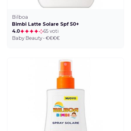
Bilboa
Bimbi Latte Solare Spf 50+
4.0
65 voti
Baby Beauty • €€€€