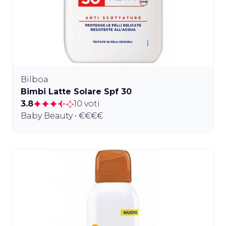
Bilboa
Bimbi Latte Solare Spf 30
3.8
10 voti
Baby Beauty • €€€€