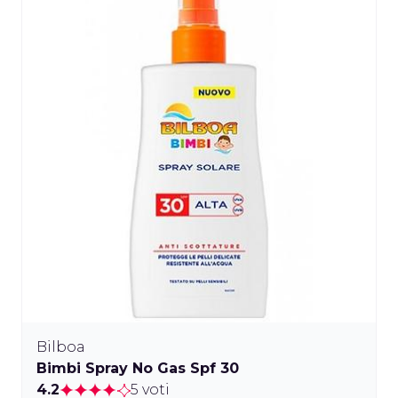
Bilboa
Bimbi Spray No Gas Spf 30
4.2
5 voti