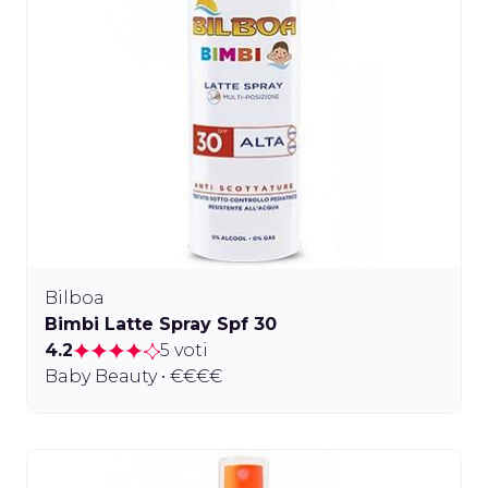
Bilboa
Bimbi Latte Spray Spf 30
4.2
5 voti
Baby Beauty • €€€€