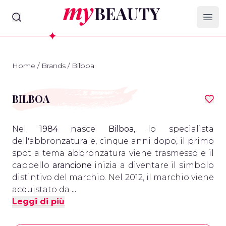
myBeauty
Ope
Home
/
Brands
/
Bilboa
BILBOA
Nel
1984
nasce
Bilboa
, lo specialista
dell'abbronzatura e, cinque anni dopo, il primo
spot a tema abbronzatura viene trasmesso e il
cappello
arancione
inizia a diventare il simbolo
distintivo del marchio. Nel 2012, il marchio viene
acquistato da
...
Leggi di più