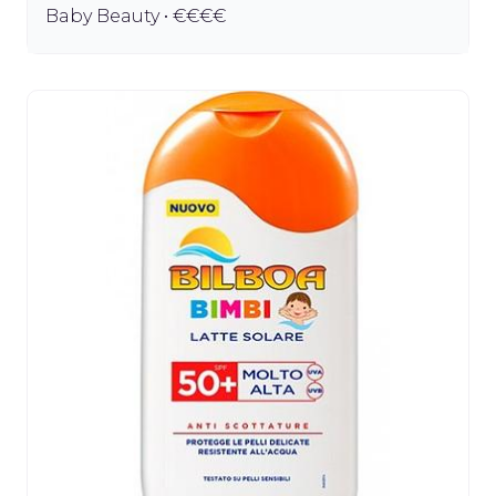
Baby Beauty • €€€€