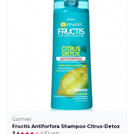
Garnier
Fructis Antiforfora Shampoo Citrus-Detox
3.4
32 voti