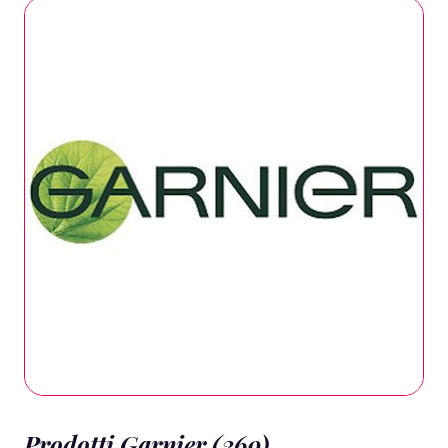
Prodotti Garnier (369)