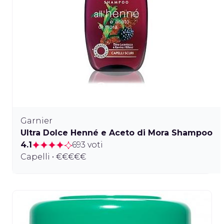
Garnier
Ultra Dolce Henné e Aceto di Mora Shampoo
4.1
693 voti
Capelli • €€€€€