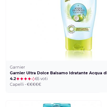
Garnier
Garnier Ultra Dolce Balsamo Idratante Acqua d
4.2
65 voti
Capelli • €€€€€