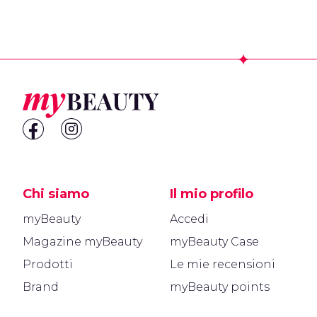
Footer
Chi siamo
Il mio profilo
myBeauty
Accedi
Magazine myBeauty
myBeauty Case
Prodotti
Le mie recensioni
Brand
myBeauty points