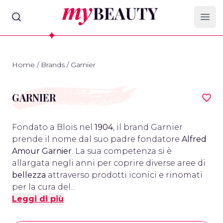
myBeauty
Ope
Home
/
Brands
/
Garnier
GARNIER
Fondato a Blois nel
1904
, il brand Garnier
prende il nome dal suo padre fondatore
Alfred
Amour Garnier
. La sua competenza si è
allargata negli anni per coprire diverse aree di
bellezza
attraverso prodotti iconici e rinomati
per la cura del...
Leggi di più