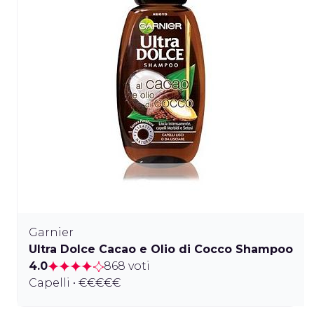
Garnier
Ultra Dolce Cacao e Olio di Cocco Shampoo
4.0
868 voti
Capelli • €€€€€