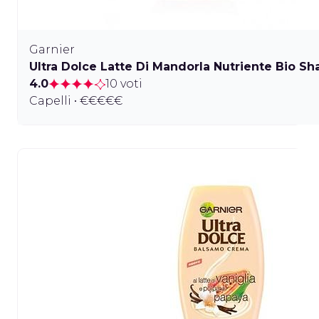
Garnier
Ultra Dolce Latte Di Mandorla Nutriente Bio S
4.0
10 voti
Capelli • €€€€€