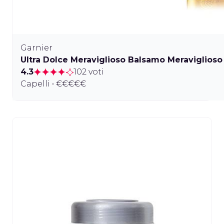
Garnier
Ultra Dolce Meraviglioso Balsamo Meraviglioso 
4.3
102 voti
Capelli • €€€€€