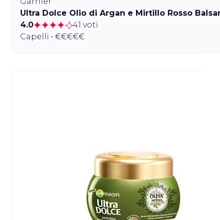
Garnier
Ultra Dolce Olio di Argan e Mirtillo Rosso Bal
4.0
41 voti
Capelli • €€€€€