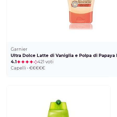
Garnier
Ultra Dolce Latte di Vaniglia e Polpa di Papa
4.1
421 voti
Capelli • €€€€€