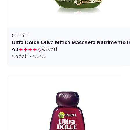
Garnier
Ultra Dolce Oliva Mitica Maschera Nutrimento 
4.1
93 voti
Capelli • €€€€