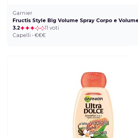
Garnier
Fructis Style Big Volume Spray Corpo e Volum
3.2
11 voti
Capelli • €€€