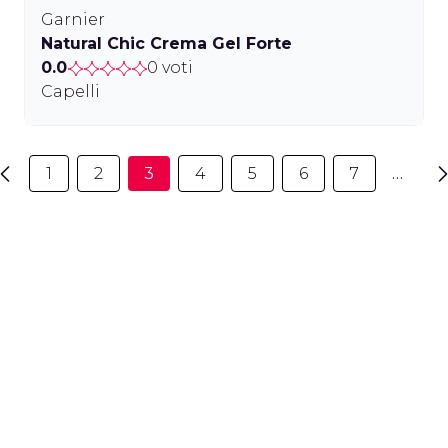
Garnier
Natural Chic Crema Gel Forte
0.0
0 voti
Capelli
1
2
3
4
5
6
7
…