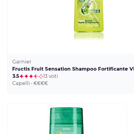
Garnier
Fructis Fruit Sensation Shampoo Fortificante V
3.5
13 voti
Capelli • €€€€