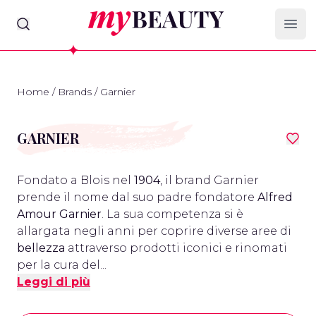
myBeauty
Ope
Home
/
Brands
/
Garnier
GARNIER
Fondato a Blois nel
1904
, il brand Garnier
prende il nome dal suo padre fondatore
Alfred
Amour Garnier
. La sua competenza si è
allargata negli anni per coprire diverse aree di
bellezza
attraverso prodotti iconici e rinomati
per la cura del...
Leggi di più