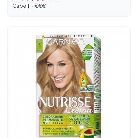
Capelli • €€€