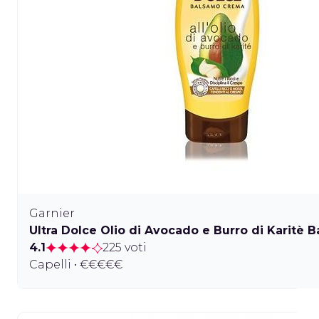
Garnier
Ultra Dolce Olio di Avocado e Burro di Karitè
4.1
225 voti
Capelli • €€€€€