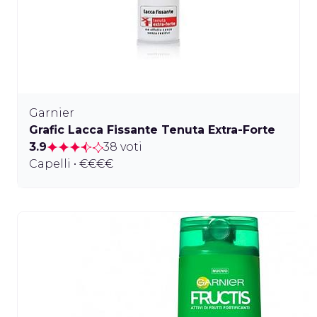
Garnier
Grafic Lacca Fissante Tenuta Extra-Forte
3.9
38 voti
Capelli • €€€€