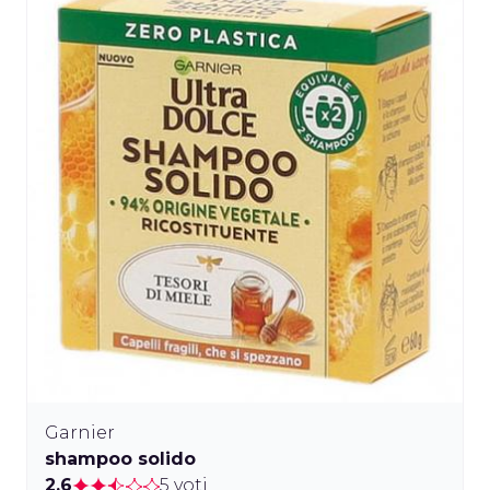
Garnier
shampoo solido
2.6
5 voti