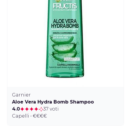
Garnier
Aloe Vera Hydra Bomb Shampoo
4.0
37 voti
Capelli • €€€€