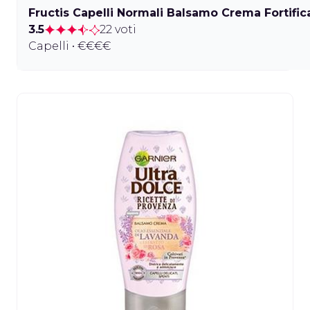
Fructis Capelli Normali Balsamo Crema Fortific
3.5
22 voti
Capelli • €€€€