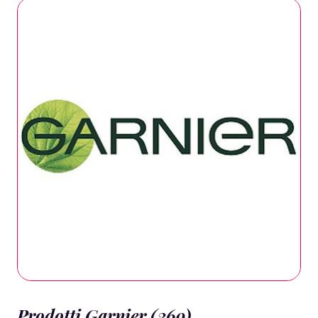
Prodotti Garnier (369)