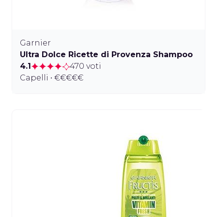
Garnier
Ultra Dolce Ricette di Provenza Shampoo
4.1
470 voti
Capelli • €€€€€