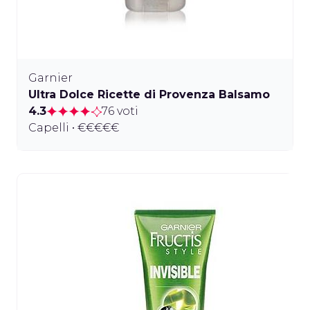
Garnier
Ultra Dolce Ricette di Provenza Balsamo
4.3
76 voti
Capelli • €€€€€