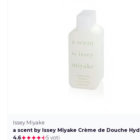
Issey Miyake
a scent by Issey Miyake Crème de Douche Hyd
4.6
5 voti