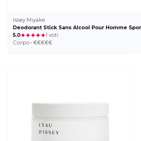
Issey Miyake
Deodorant Stick Sans Alcool Pour Homme Spor
5.0
1 voti
Corpo • €€€€€