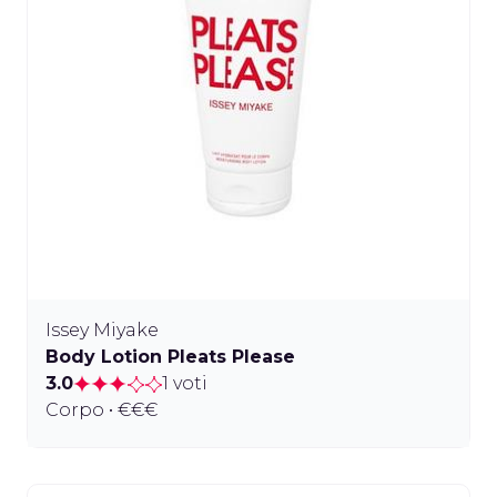
Issey Miyake
Body Lotion Pleats Please
3.0
1 voti
Corpo • €€€