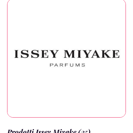
Prodotti Issey Miyake (35)