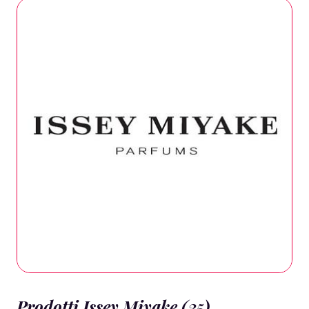
Prodotti Issey Miyake (35)