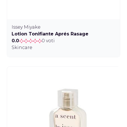
Issey Miyake
Lotion Tonifiante Aprés Rasage
0.0
0 voti
Skincare