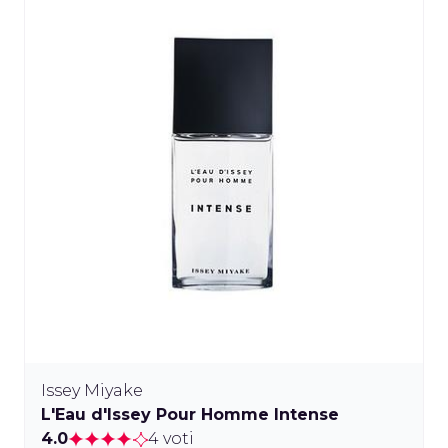
Issey Miyake
L'Eau d'Issey Pour Homme Intense
4.0
4 voti