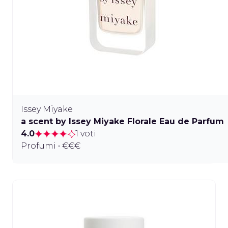
Issey Miyake
a scent by Issey Miyake Florale Eau de Parfum
4.0
1 voti
Profumi • €€€