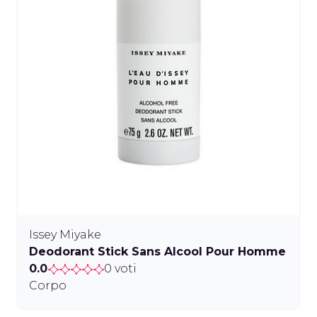
Issey Miyake
Deodorant Stick Sans Alcool Pour Homme
0.0
0 voti
Corpo