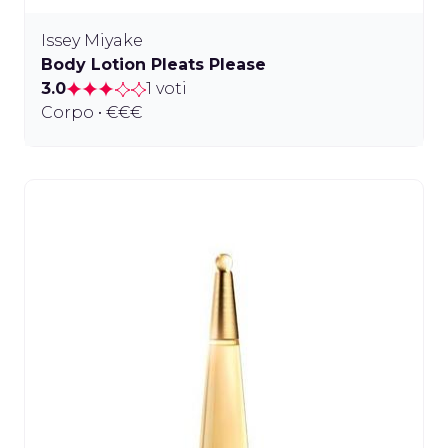
Issey Miyake
Body Lotion Pleats Please
3.0
1 voti
Corpo • €€€