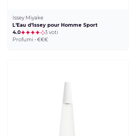
Issey Miyake
L'Eau d'Issey pour Homme Sport
4.0
3 voti
Profumi • €€€