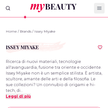
myBeauty
Ope
Home
/
Brands
/
Issey Miyake
ISSEY MIYAKE
Ricerca di nuovi materiali, tecnologie
all'avanguardia, fusione tra oriente e occidente.
Issey Miyake non è un semplice stilista. È artista,
scultore, amante delle arti e della filosofia. Le
sue collezioni? Un connubio di origami e hi-
tech, di...
Leggi di più