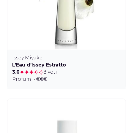
Issey Miyake
L’Eau d’Issey Estratto
3.6
8 voti
Profumi • €€€