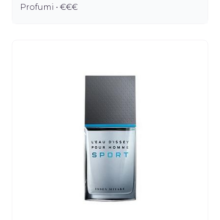
Profumi • €€€