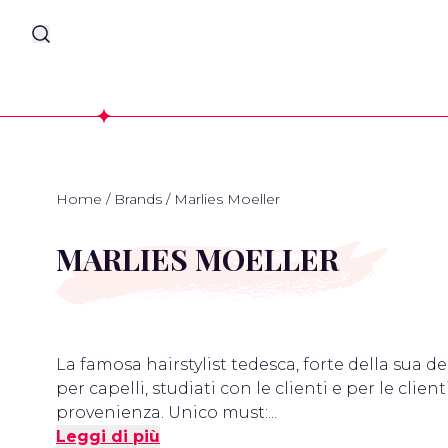
Home
/
Brands
/
Marlies Moeller
MARLIES MOELLER
La famosa hairstylist tedesca, forte della sua 
per capelli, studiati con le clienti e per le clienti
provenienza. Unico must:...
Leggi di più