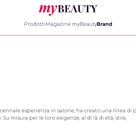
myBeauty
Prodotti
Magazine myBeauty
Brand
decennale esperienza in salone, ha creato una linea di 
. Su misura per le loro esigenze, al di là di età, stile,