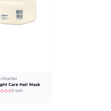
s Moeller
ght Care Hair Mask
0 voti