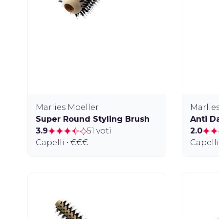
Marlies Moeller
Marlie
Super Round Styling Brush
Anti D
3.9
51 voti
2.0
Capelli • €€€
Capelli