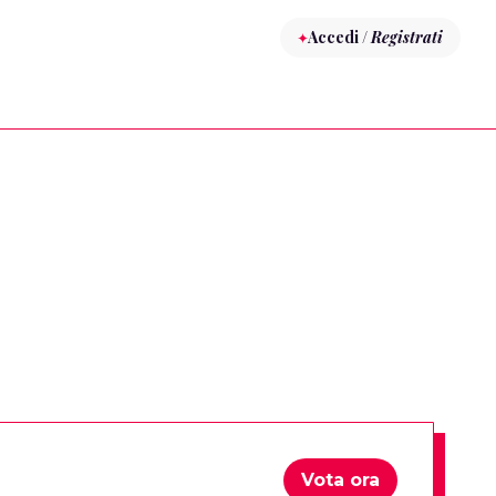
Accedi /
Registrati
Vota ora