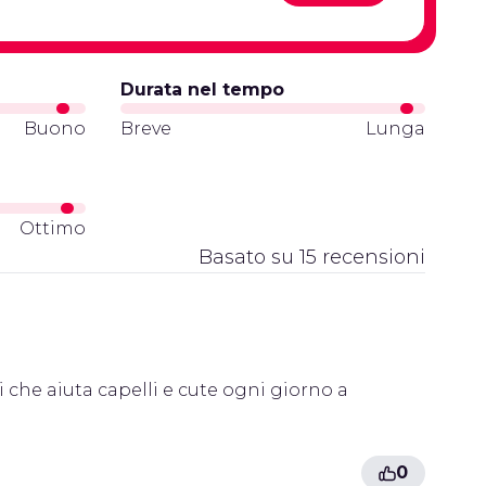
Durata nel tempo
Buono
Breve
Lunga
Ottimo
Basato su 15 recensioni
i che aiuta capelli e cute ogni giorno a
0