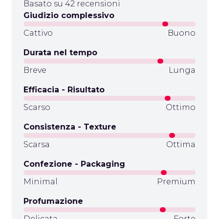
Basato su 42 recensioni
Giudizio complessivo
Cattivo
Buono
Durata nel tempo
Breve
Lunga
Efficacia - Risultato
Scarso
Ottimo
Consistenza - Texture
Scarsa
Ottima
Confezione - Packaging
Minimal
Premium
Profumazione
Delicata
Forte