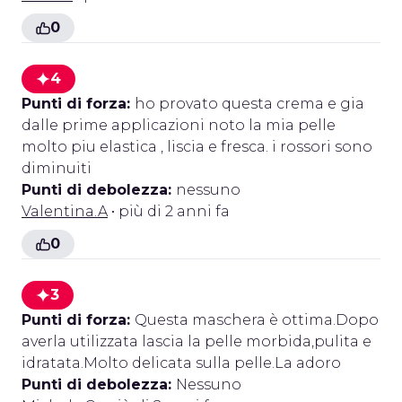
0
4
Punti di forza:
ho provato questa crema e gia
dalle prime applicazioni noto la mia pelle
molto piu elastica , liscia e fresca. i rossori sono
diminuiti
Punti di debolezza:
nessuno
Valentina.A
• più di 2 anni fa
0
3
Punti di forza:
Questa maschera è ottima.Dopo
averla utilizzata lascia la pelle morbida,pulita e
idratata.Molto delicata sulla pelle.La adoro
Punti di debolezza:
Nessuno