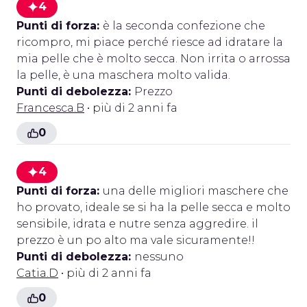
4
Punti di forza:
è la seconda confezione che
ricompro, mi piace perché riesce ad idratare la
mia pelle che è molto secca. Non irrita o arrossa
la pelle, è una maschera molto valida.
Punti di debolezza:
Prezzo
Francesca.B
• più di 2 anni fa
0
4
Punti di forza:
una delle migliori maschere che
ho provato, ideale se si ha la pelle secca e molto
sensibile, idrata e nutre senza aggredire. il
prezzo è un po alto ma vale sicuramente!!
Punti di debolezza:
nessuno
Catia.D
• più di 2 anni fa
0