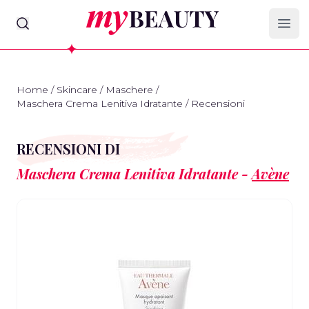
myBeauty
Ope
Home
/
Skincare
/
Maschere
/
Maschera Crema Lenitiva Idratante
/
Recensioni
RECENSIONI DI
Maschera Crema Lenitiva Idratante -
Avène