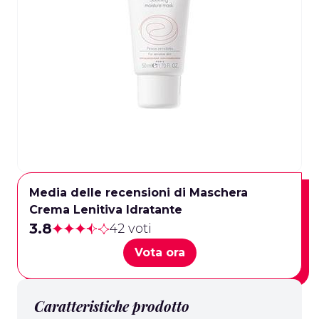
Media delle recensioni di Maschera
Crema Lenitiva Idratante
3.8
42 voti
Vota ora
Caratteristiche prodotto