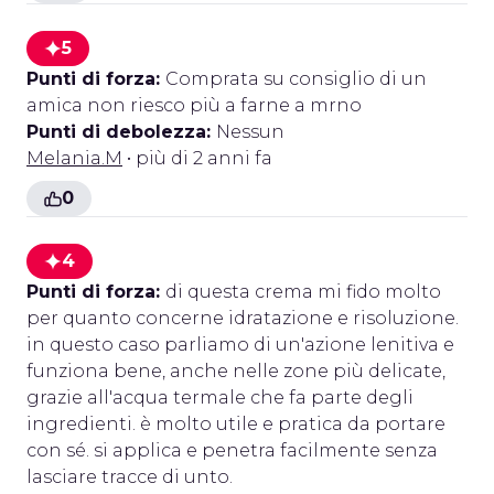
5
Punti di forza:
Comprata su consiglio di un
amica non riesco più a farne a mrno
Punti di debolezza:
Nessun
Melania.M
• più di 2 anni fa
0
4
Punti di forza:
di questa crema mi fido molto
per quanto concerne idratazione e risoluzione.
in questo caso parliamo di un'azione lenitiva e
funziona bene, anche nelle zone più delicate,
grazie all'acqua termale che fa parte degli
ingredienti. è molto utile e pratica da portare
con sé. si applica e penetra facilmente senza
lasciare tracce di unto.