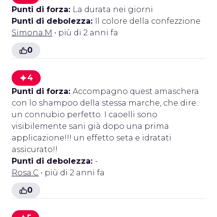
Punti di forza:
La durata nei giorni
Punti di debolezza:
Il colore della confezzione
Simona.M
• più di 2 anni fa
0
4
Punti di forza:
Accompagno quest amaschera
con lo shampoo della stessa marche, che dire..
un connubio perfetto. I caoelli sono
visibilemente sani già dopo una prima
applicazione!!! un effetto seta e idratati
assicurato!!
Punti di debolezza:
-
Rosa.C
• più di 2 anni fa
0