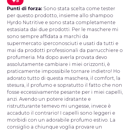
5
Punti di forza:
Sono stata scelta come tester
per questo prodotto, insieme allo shampoo
Hyrdo Nutritive e sono stata completamente
estasiata dai due prodotti. Per le maschere mi
sono sempre affidata a marchi da
supermercato iperconosciuti e usati da tutti e
mai da prodotti professionali da parrucchiere o
profumeria. Ma dopo averla provata devo
assolutamente cambiare i miei orizzonti, è
praticamente impossibile tornare indietro! Ho
adorato tutto di questa maschera, il comfort, la
stesura, il profumo e sopratutto il fatto che non
fosse eccessivamente pesante per i miei capelli,
anzi. Avendo un potere idratante e
ristrutturante temevo mi ungesse, invece è
accaduto il contrario! I capelli sono leggeri e
morbidi con un adorabile profumo estivo. La
consiglio a chiunque voglia provare un