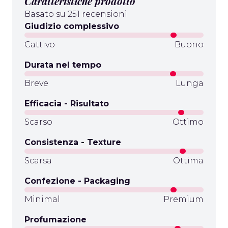
Caratteristiche prodotto
Basato su 251 recensioni
Giudizio complessivo
Cattivo
Buono
Durata nel tempo
Breve
Lunga
Efficacia - Risultato
Scarso
Ottimo
Consistenza - Texture
Scarsa
Ottima
Confezione - Packaging
Minimal
Premium
Profumazione