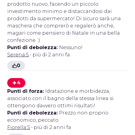
prodotto nuovo, facendo un piccolo
investimento minimo e distaccandosi dai
prodotti da supermercato! Di sicuro sarà una
maschera che comprerò e regalerò anche,
magari come pensiero di Natale in una bella
confezione. :)
Punti di debolezza:
Nessuno!
Serena.S
• più di 2 anni fa
0
4
Punti di forza:
Idratazione e morbidezza,
associato con il bagno della stessa linea si
ottengono davvero ottimi risultati!
Punti di debolezza:
Prezzo non proprio
economico, peccato
Fiorella.S
• più di 2 anni fa