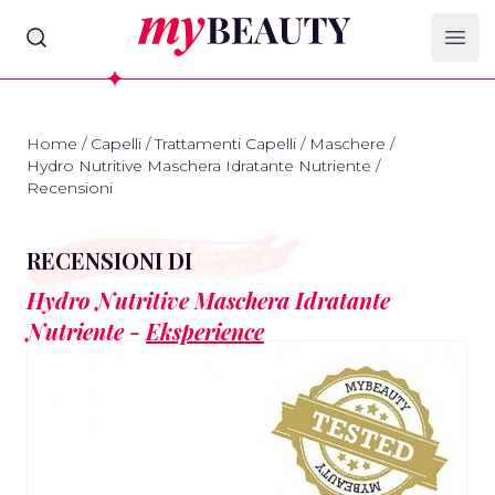
myBeauty
Ope
Home
/
Capelli
/
Trattamenti Capelli
/
Maschere
/
Hydro Nutritive Maschera Idratante Nutriente
/
Recensioni
RECENSIONI DI
Hydro Nutritive Maschera Idratante
Nutriente -
Eksperience