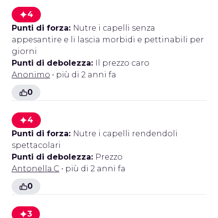
4
Punti di forza:
Nutre i capelli senza
appesantire e li lascia morbidi e pettinabili per
giorni
Punti di debolezza:
Il prezzo caro
Anonimo
• più di 2 anni fa
0
4
Punti di forza:
Nutre i capelli rendendoli
spettacolari
Punti di debolezza:
Prezzo
Antonella.C
• più di 2 anni fa
0
3