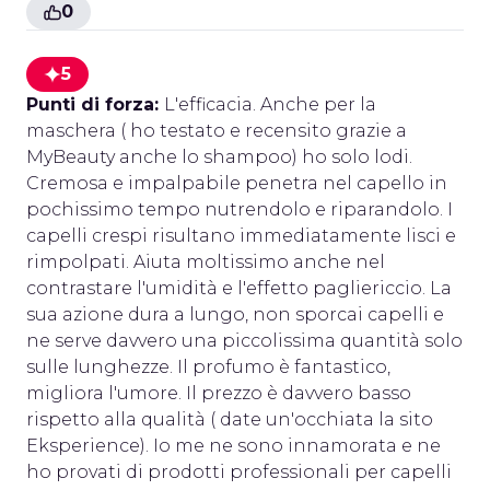
0
5
Punti di forza:
L'efficacia. Anche per la
maschera ( ho testato e recensito grazie a
MyBeauty anche lo shampoo) ho solo lodi.
Cremosa e impalpabile penetra nel capello in
pochissimo tempo nutrendolo e riparandolo. I
capelli crespi risultano immediatamente lisci e
rimpolpati. Aiuta moltissimo anche nel
contrastare l'umidità e l'effetto pagliericcio. La
sua azione dura a lungo, non sporcai capelli e
ne serve davvero una piccolissima quantità solo
sulle lunghezze. Il profumo è fantastico,
migliora l'umore. Il prezzo è davvero basso
rispetto alla qualità ( date un'occhiata la sito
Eksperience). Io me ne sono innamorata e ne
ho provati di prodotti professionali per capelli