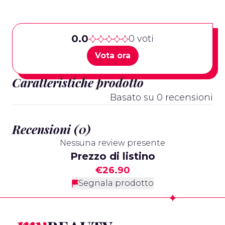
0.0
0 voti
Vota ora
Caratteristiche prodotto
Basato su 0 recensioni
Recensioni (0)
Nessuna review presente
Prezzo di listino
€26.90
Segnala prodotto
Footer