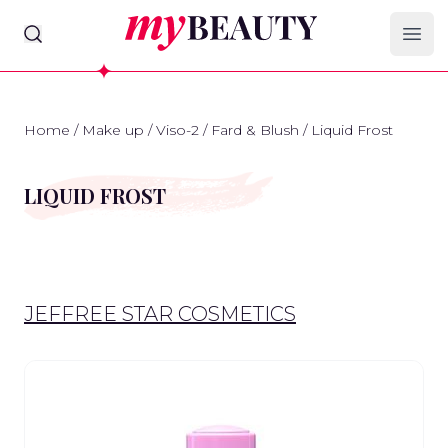
myBeauty
Ope
Home
/
Make up
/
Viso-2
/
Fard & Blush
/
Liquid Frost
LIQUID FROST
JEFFREE STAR COSMETICS