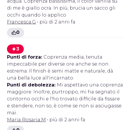
acqua. Coprenza bassissima, il color vanilla su
di me è giallo ocra. In più, brucia un sacco gli
occhi quando lo applico
Francesca.G
• più di 2 anni fa
0
3
Punti di forza:
Coprenza media, tenuta
impeccabile per diverse ore anche se non
estrema. Il finish è semi matte e naturale, dà
una bella luce all'incarnato.
Punti di debolezza:
Mi aspettavo una coprenza
maggiore. Inoltre, purtroppo, mi ha segnato il
contorno occhi e l'ho trovato difficile da fissare
e stendere, non so, è come se non si asciugasse
mai.
Maria Rosaria.M
• più di 2 anni fa