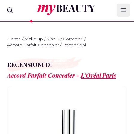
myBeauty
Ope
Home
/
Make up
/
Viso-2
/
Correttori
/
Accord Parfait Concealer
/
Recensioni
RECENSIONI DI
Accord Parfait Concealer -
L'Oréal Paris