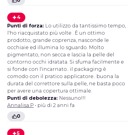
0
4
Punti di forza:
Lo utilizzo da tantissimo tempo,
l'ho riacquistato più volte . È un ottimo
prodotto, grande coprenza, nasconde le
occhiaie ed illumina lo sguardo. Molto
pigmentato, non secca e lascia la pelle del
contorno occhi idratata. Si sfuma facilmente e
si fonde con l'incarnato.. il packaging è
comodo con il pratico applicatore.. buona la
durata del correttore sulla pelle, ne basta poco
per avere una copertura ottimale.
Punti di debolezza:
Nessuno!!!
Annalisa.P
• più di 2 anni fa
0
5