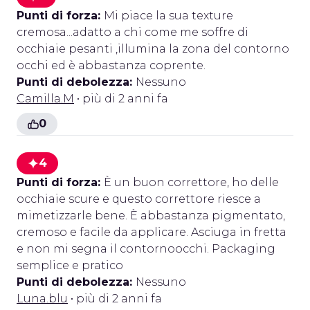
Punti di forza:
Mi piace la sua texture
cremosa...adatto a chi come me soffre di
occhiaie pesanti ,illumina la zona del contorno
occhi ed è abbastanza coprente.
Punti di debolezza:
Nessuno
Camilla.M
• più di 2 anni fa
0
4
Punti di forza:
È un buon correttore, ho delle
occhiaie scure e questo correttore riesce a
mimetizzarle bene. È abbastanza pigmentato,
cremoso e facile da applicare. Asciuga in fretta
e non mi segna il contornoocchi. Packaging
semplice e pratico
Punti di debolezza:
Nessuno
Luna.blu
• più di 2 anni fa