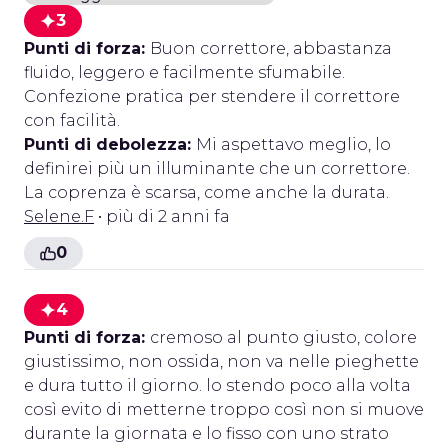
3
Punti di forza:
Buon correttore, abbastanza
fluido, leggero e facilmente sfumabile.
Confezione pratica per stendere il correttore
con facilità.
Punti di debolezza:
Mi aspettavo meglio, lo
definirei più un illuminante che un correttore.
La coprenza è scarsa, come anche la durata.
Selene.F
• più di 2 anni fa
0
4
Punti di forza:
cremoso al punto giusto, colore
giustissimo, non ossida, non va nelle pieghette
e dura tutto il giorno. lo stendo poco alla volta
così evito di metterne troppo così non si muove
durante la giornata e lo fisso con uno strato