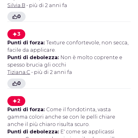
Silvia.B
• più di 2 anni fa
0
3
Punti di forza:
Texture confortevole, non secca,
facile da applicare.
Punti di debolezza:
Non è molto coprente e
spesso brucia gli occhi
Tiziana.C
• più di 2 anni fa
0
2
Punti di forza:
Come il fondotinta, vasta
gamma colori anche se con le pelli chiare
anche il più chiaro risulta scuro.
Punti di debolezza:
E' come se applicassi