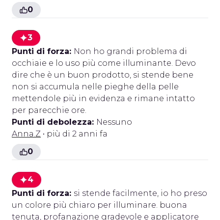
0
3
Punti di forza:
Non ho grandi problema di
occhiaie e lo uso più come illuminante. Devo
dire che è un buon prodotto, si stende bene
non si accumula nelle pieghe della pelle
mettendole più in evidenza e rimane intatto
per parecchie ore.
Punti di debolezza:
Nessuno
Anna.Z
• più di 2 anni fa
0
4
Punti di forza:
si stende facilmente, io ho preso
un colore più chiaro per illuminare. buona
tenuta, profanazione gradevole e applicatore