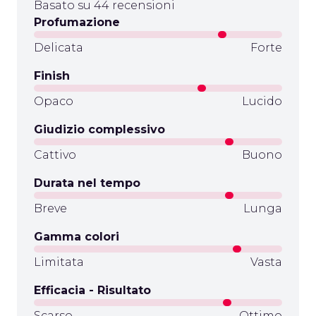
Basato su 44 recensioni
Profumazione
Delicata
Forte
Finish
Opaco
Lucido
Giudizio complessivo
Cattivo
Buono
Durata nel tempo
Breve
Lunga
Gamma colori
Limitata
Vasta
Efficacia - Risultato
Scarso
Ottimo