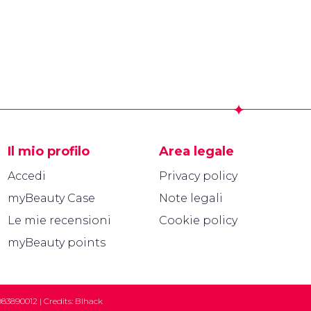
Il mio profilo
Area legale
Accedi
Privacy policy
myBeauty Case
Note legali
Le mie recensioni
Cookie policy
myBeauty points
983890012 | Credits:
Blhack