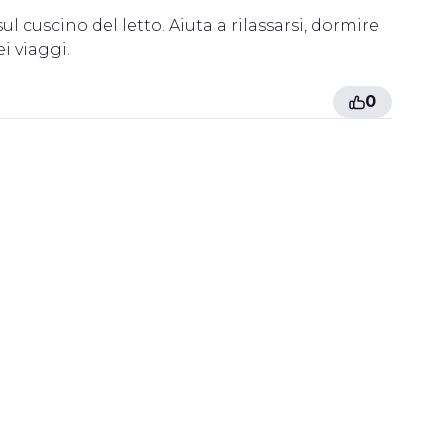
l cuscino del letto. Aiuta a rilassarsi, dormire
i viaggi.
0