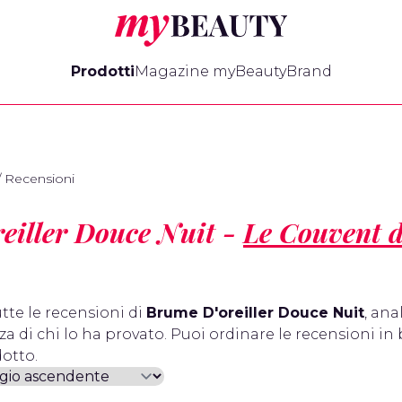
myBeauty
Prodotti
Magazine myBeauty
Brand
/
Recensioni
eiller Douce Nuit -
Le Couvent 
tte le recensioni di
Brume D'oreiller Douce Nuit
, ana
a di chi lo ha provato. Puoi ordinare le recensioni in 
otto.