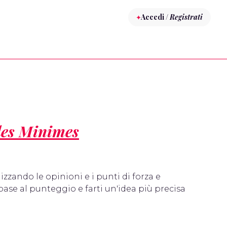
Accedi /
Registrati
des Minimes
lizzando le opinioni e i punti di forza e
base al punteggio e farti un'idea più precisa