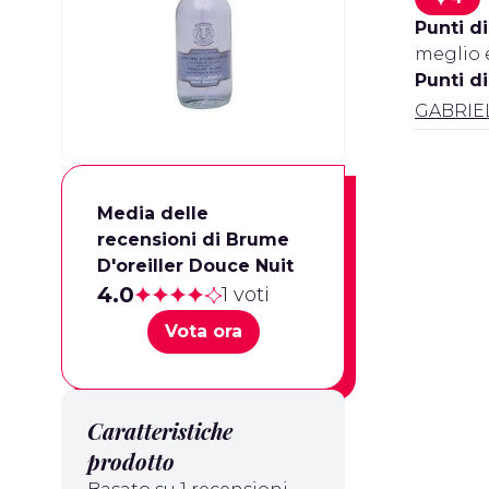
Punti di
meglio e
Punti d
GABRIE
Media delle
recensioni di Brume
D'oreiller Douce Nuit
4.0
1 voti
Vota ora
Caratteristiche
prodotto