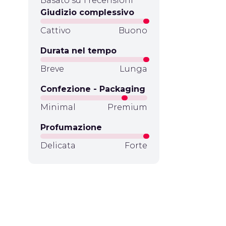
Basato su 1 recensioni
Giudizio complessivo
Cattivo
Buono
Durata nel tempo
Breve
Lunga
Confezione - Packaging
Minimal
Premium
Profumazione
Delicata
Forte