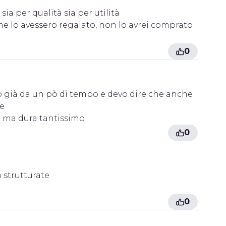
ia per qualità sia per utilità
me lo avessero regalato, non lo avrei comprato
0
izzo già da un pò di tempo e devo dire che anche
de
e ma dura tantissimo
0
 strutturate
0