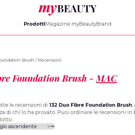
myBeauty
Prodotti
Magazine myBeauty
Brand
oundation Brush
/
Recensioni
bre Foundation Brush -
MAC
tte le recensioni di
132 Duo Fibre Foundation Brush
,
a di chi lo ha provato. Puoi ordinare le recensioni in 
otto.