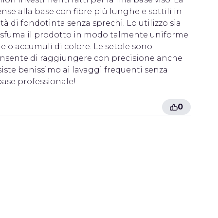
nse alla base con fibre più lunghe e sottili in
à di fondotinta senza sprechi. Lo utilizzo sia
io: sfuma il prodotto in modo talmente uniforme
re o accumuli di colore. Le setole sono
consente di raggiungere con precisione anche
Resiste benissimo ai lavaggi frequenti senza
base professionale!
0