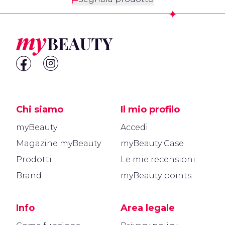
Footer
Chi siamo
Il mio profilo
myBeauty
Accedi
Magazine myBeauty
myBeauty Case
Prodotti
Le mie recensioni
Brand
myBeauty points
Info
Area legale