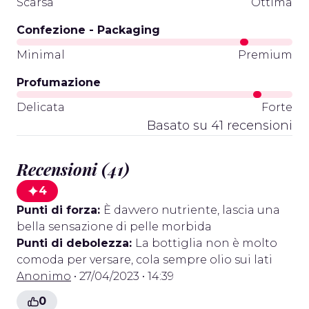
Scarsa
Ottima
Confezione - Packaging
Minimal
Premium
Profumazione
Delicata
Forte
Basato su 41 recensioni
Recensioni (41)
4
Punti di forza:
È davvero nutriente, lascia una
bella sensazione di pelle morbida
Punti di debolezza:
La bottiglia non è molto
comoda per versare, cola sempre olio sui lati
Anonimo
• 27/04/2023 • 14:39
0