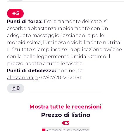
5
Punti di forza:
Estremamente delicato, si
assorbe abbastanza rapidamente con un
adeguato massaggio, lasciando la pelle
morbidissima, luminosa e visibilmente nutrita.
Il risultato si amplifica se l'applicazione avviene
con la pelle leggermente umida. Ottimo il
prezzo, adatto a tutte le tasche.
Punti di debolezza:
non ne ha
alessandra.p
• 07/07/2022 • 20:51
0
Mostra tutte le recensioni
Prezzo di listino
€3
Segnala prodotto