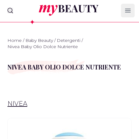
myBeauty
Ope
Home
/
Baby Beauty
/
Detergenti
/
Nivea Baby Olio Dolce Nutriente
NIVEA BABY OLIO DOLCE NUTRIENTE
NIVEA