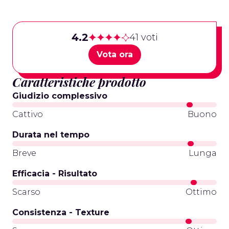
4.2
41 voti
Vota ora
Caratteristiche prodotto
Giudizio complessivo
Cattivo
Buono
Durata nel tempo
Breve
Lunga
Efficacia - Risultato
Scarso
Ottimo
Consistenza - Texture