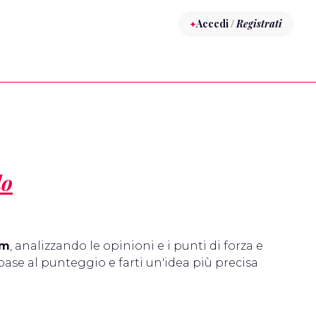
Accedi /
Registrati
do
am
, analizzando le opinioni e i punti di forza e
base al punteggio e farti un'idea più precisa