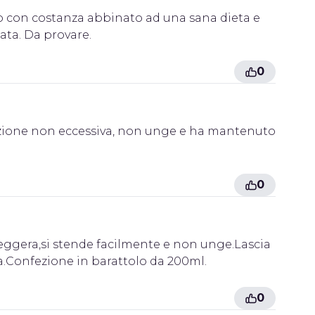
o con costanza abbinato ad una sana dieta e
ata. Da provare.
0
ione non eccessiva, non unge e ha mantenuto
0
eggera,si stende facilmente e non unge.Lascia
a.Confezione in barattolo da 200ml.
0