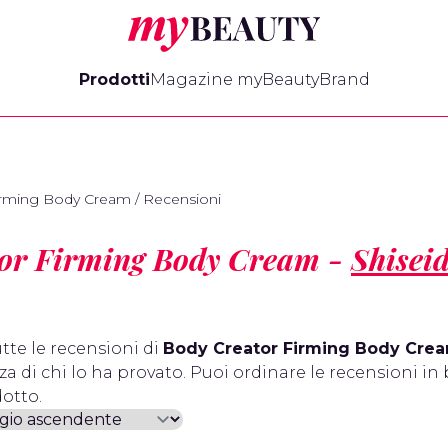
myBeauty
Prodotti
Magazine myBeauty
Brand
irming Body Cream
/
Recensioni
or Firming Body Cream -
Shisei
tte le recensioni di
Body Creator Firming Body Cre
a di chi lo ha provato. Puoi ordinare le recensioni in 
otto.