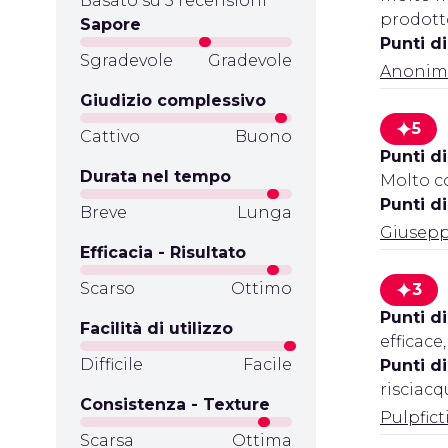
Basato su 5 recensioni
prodott
Sapore
Punti d
Sgradevole
Gradevole
Anonim
Giudizio complessivo
5
Cattivo
Buono
Punti di
Durata nel tempo
Molto c
Punti d
Breve
Lunga
Giusepp
Efficacia - Risultato
Scarso
Ottimo
3
Punti di
Facilità di utilizzo
efficace
Difficile
Facile
Punti d
risciacq
Consistenza - Texture
Pulpfic
Scarsa
Ottima