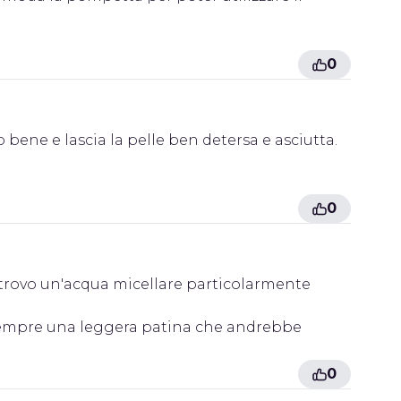
0
ene e lascia la pelle ben detersa e asciutta.
0
a trovo un'acqua micellare particolarmente
sempre una leggera patina che andrebbe
0