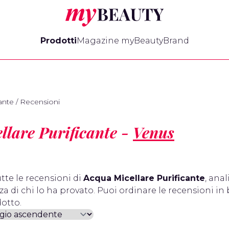
myBeauty
Prodotti
Magazine myBeauty
Brand
ante
/
Recensioni
llare Purificante -
Venus
tte le recensioni di
Acqua Micellare Purificante
, anal
a di chi lo ha provato. Puoi ordinare le recensioni in 
otto.