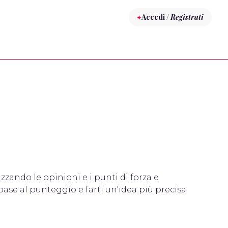
Accedi /
Registrati
izzando le opinioni e i punti di forza e
base al punteggio e farti un'idea più precisa