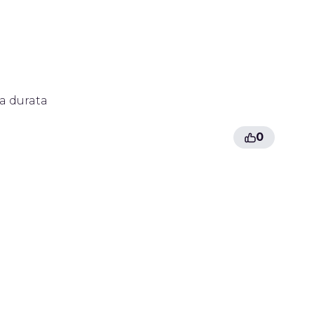
a durata
0