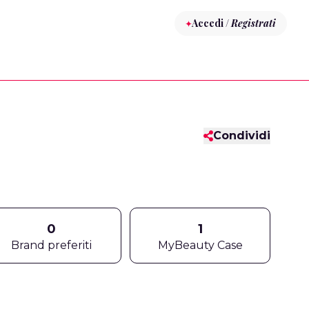
Accedi /
Registrati
Condividi
0
1
Brand preferiti
MyBeauty Case