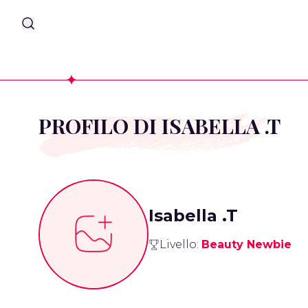
PROFILO DI ISABELLA .T
Isabella .T
Livello:
Beauty Newbie