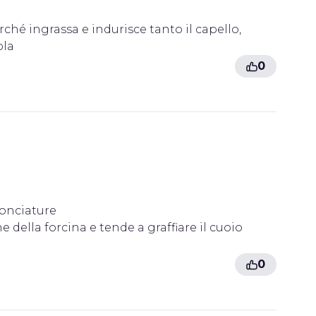
rché ingrassa e indurisce tanto il capello,
ola
0
conciature
e della forcina e tende a graffiare il cuoio
0