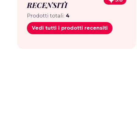
RECENSITI
Prodotti totali:
4
Vedi tutti i prodotti recensiti