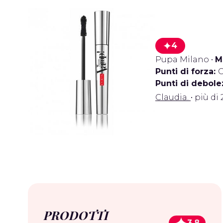
4
Pupa Milano
•
M
Punti di forza:
C
Punti di debole
Claudia.
• più di
PRODOTTI
3.8