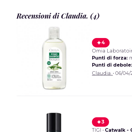
Recensioni di Claudia. (4)
4
Omia Laboratoi
Punti di forza:
m
Punti di debole
Claudia.
• 06/04/
3
TIGI
•
Catwalk - 