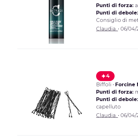
Punti di forza:
a
Punti di debole
Consiglio di met
Claudia.
• 06/04/
4
Biffoli
•
Forcine 
Punti di forza:
m
Punti di debole
capelluto
Claudia.
• 06/04/