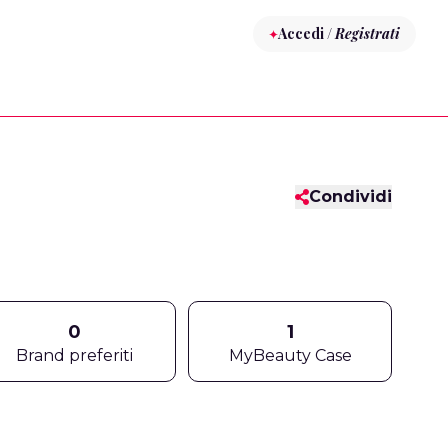
Accedi /
Registrati
Condividi
0
1
Brand preferiti
MyBeauty Case