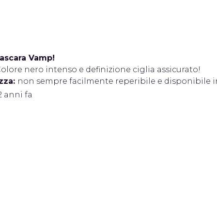
ascara Vamp!
olore nero intenso e definizione ciglia assicurato!
zza:
non sempre facilmente reperibile e disponibile in
 2 anni fa