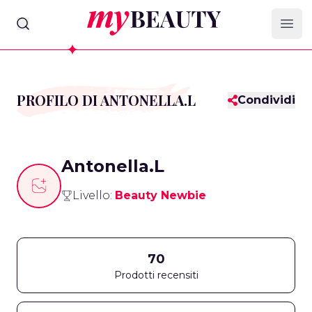
myBeauty
Ope
PROFILO DI ANTONELLA.L
Condividi
Antonella.L
Livello:
Beauty Newbie
70
Prodotti recensiti