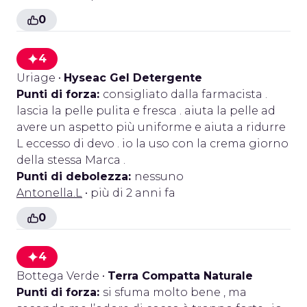
0
4
Uriage
•
Hyseac Gel Detergente
Punti di forza:
consigliato dalla farmacista .
lascia la pelle pulita e fresca . aiuta la pelle ad
avere un aspetto più uniforme e aiuta a ridurre
L eccesso di devo . io la uso con la crema giorno
della stessa Marca .
Punti di debolezza:
nessuno
Antonella.L
• più di 2 anni fa
0
4
Bottega Verde
•
Terra Compatta Naturale
Punti di forza:
si sfuma molto bene , ma