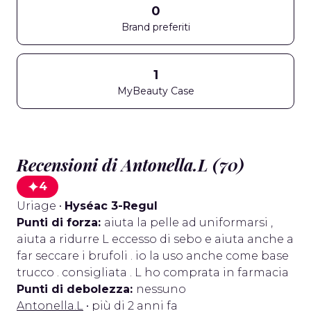
0
Brand preferiti
1
MyBeauty Case
Recensioni di Antonella.L (70)
4
Uriage
•
Hyséac 3-Regul
Punti di forza:
aiuta la pelle ad uniformarsi ,
aiuta a ridurre L eccesso di sebo e aiuta anche a
far seccare i brufoli . io la uso anche come base
trucco . consigliata . L ho comprata in farmacia
Punti di debolezza:
nessuno
Antonella.L
• più di 2 anni fa