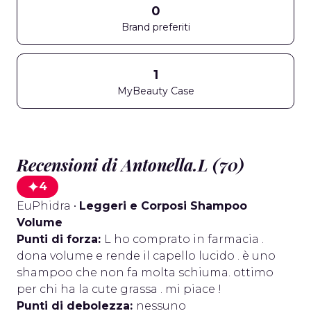
0
Brand preferiti
1
MyBeauty Case
Recensioni di Antonella.L (70)
4
EuPhidra
•
Leggeri e Corposi Shampoo
Volume
Punti di forza:
L ho comprato in farmacia .
dona volume e rende il capello lucido . è uno
shampoo che non fa molta schiuma. ottimo
per chi ha la cute grassa . mi piace !
Punti di debolezza:
nessuno