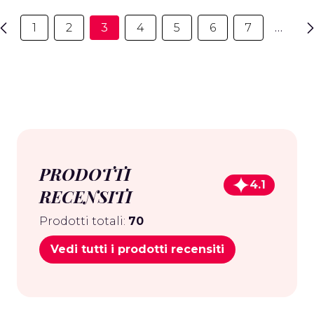
1
2
3
4
5
6
7
…
PRODOTTI
4.1
RECENSITI
Prodotti totali:
70
Vedi tutti i prodotti recensiti