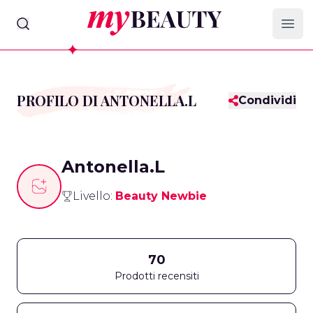
myBeauty
Ope
PROFILO DI ANTONELLA.L
Condividi
Antonella.L
Livello:
Beauty Newbie
70
Prodotti recensiti