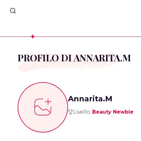
PROFILO DI ANNARITA.M
Annarita.M
Livello:
Beauty Newbie