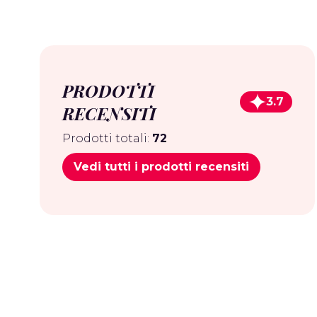
PRODOTTI
3.7
RECENSITI
Prodotti totali:
72
Vedi tutti i prodotti recensiti