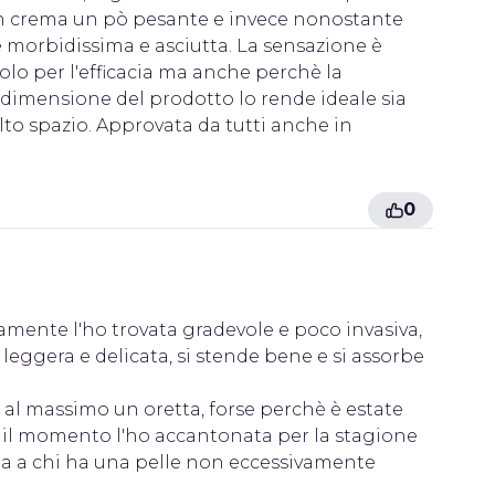
 un crema un pò pesante e invece nonostante
le morbidissima e asciutta. La sensazione è
lo per l'efficacia ma anche perchè la
 dimensione del prodotto lo rende ideale sia
to spazio. Approvata da tutti anche in
0
amente l'ho trovata gradevole e poco invasiva,
leggera e delicata, si stende bene e si assorbe
 al massimo un oretta, forse perchè è estate
er il momento l'ho accantonata per la stagione
rla a chi ha una pelle non eccessivamente