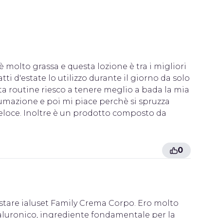
 molto grassa e questa lozione è tra i migliori
i d'estate lo utilizzo durante il giorno da solo
sta routine riesco a tenere meglio a bada la mia
fumazione e poi mi piace perchè si spruzza
veloce. Inoltre è un prodotto composto da
0
estare ialuset Family Crema Corpo. Ero molto
ialuronico, ingrediente fondamentale per la