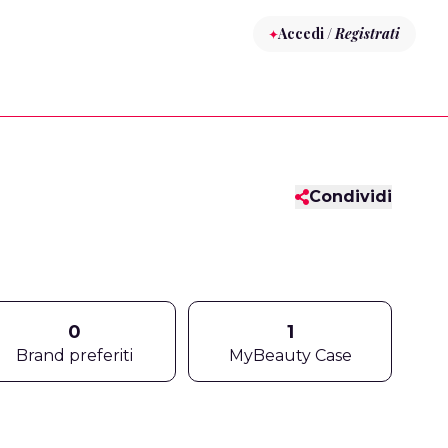
Accedi /
Registrati
Condividi
0
1
Brand preferiti
MyBeauty Case