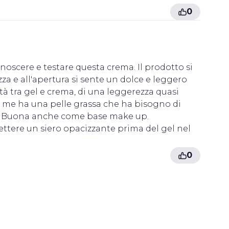
0
noscere e testare questa crema. Il prodotto si
za e all'apertura si sente un dolce e leggero
à tra gel e crema, di una leggerezza quasi
e me ha una pelle grassa che ha bisogno di
cia. Buona anche come base make up.
mettere un siero opacizzante prima del gel nel
0