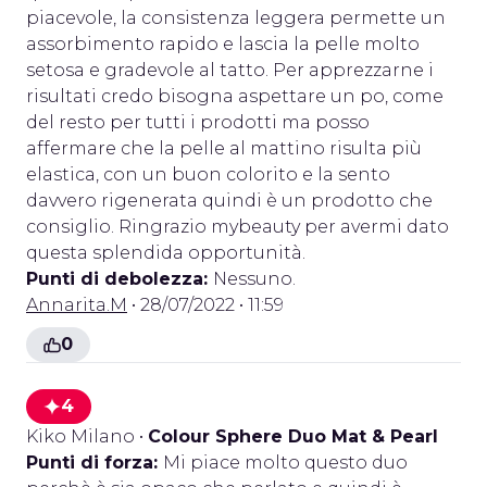
piacevole, la consistenza leggera permette un
assorbimento rapido e lascia la pelle molto
setosa e gradevole al tatto. Per apprezzarne i
risultati credo bisogna aspettare un po, come
del resto per tutti i prodotti ma posso
affermare che la pelle al mattino risulta più
elastica, con un buon colorito e la sento
davvero rigenerata quindi è un prodotto che
consiglio. Ringrazio mybeauty per avermi dato
questa splendida opportunità.
Punti di debolezza:
Nessuno.
Annarita.M
• 28/07/2022 • 11:59
0
4
Kiko Milano
•
Colour Sphere Duo Mat & Pearl
Punti di forza:
Mi piace molto questo duo