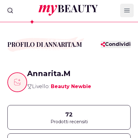
myBeauty
Ope
PROFILO DI ANNARITA.M
Condividi
Annarita.M
Livello:
Beauty Newbie
72
Prodotti recensiti