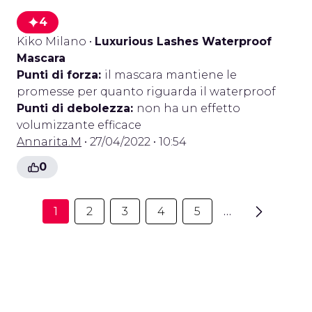
4
Kiko Milano
•
Luxurious Lashes Waterproof
Mascara
Punti di forza:
il mascara mantiene le
promesse per quanto riguarda il waterproof
Punti di debolezza:
non ha un effetto
volumizzante efficace
Annarita.M
• 27/04/2022 • 10:54
0
1
2
3
4
5
…