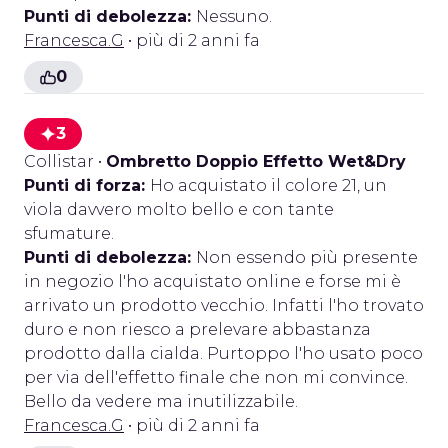
Punti di debolezza:
Nessuno.
Francesca.G
• più di 2 anni fa
0
3
Collistar
•
Ombretto Doppio Effetto Wet&Dry
Punti di forza:
Ho acquistato il colore 21, un
viola davvero molto bello e con tante
sfumature.
Punti di debolezza:
Non essendo più presente
in negozio l'ho acquistato online e forse mi è
arrivato un prodotto vecchio. Infatti l'ho trovato
duro e non riesco a prelevare abbastanza
prodotto dalla cialda. Purtoppo l'ho usato poco
per via dell'effetto finale che non mi convince.
Bello da vedere ma inutilizzabile.
Francesca.G
• più di 2 anni fa