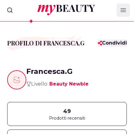
myBeauty
Ope
PROFILO DI FRANCESCA.G
Condividi
Francesca.G
Livello:
Beauty Newbie
49
Prodotti recensiti