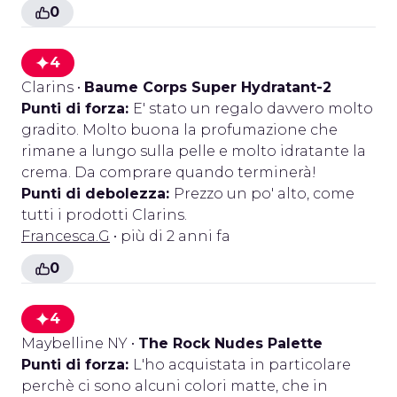
0
4
Clarins
•
Baume Corps Super Hydratant-2
Punti di forza:
E' stato un regalo davvero molto
gradito. Molto buona la profumazione che
rimane a lungo sulla pelle e molto idratante la
crema. Da comprare quando terminerà!
Punti di debolezza:
Prezzo un po' alto, come
tutti i prodotti Clarins.
Francesca.G
• più di 2 anni fa
0
4
Maybelline NY
•
The Rock Nudes Palette
Punti di forza:
L'ho acquistata in particolare
perchè ci sono alcuni colori matte, che in