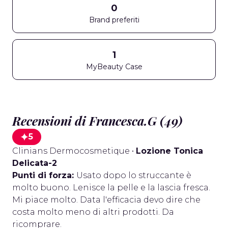
0
Brand preferiti
1
MyBeauty Case
Recensioni di Francesca.G (49)
5
Clinians Dermocosmetique
•
Lozione Tonica
Delicata-2
Punti di forza:
Usato dopo lo struccante è
molto buono. Lenisce la pelle e la lascia fresca.
Mi piace molto. Data l'efficacia devo dire che
costa molto meno di altri prodotti. Da
ricomprare.