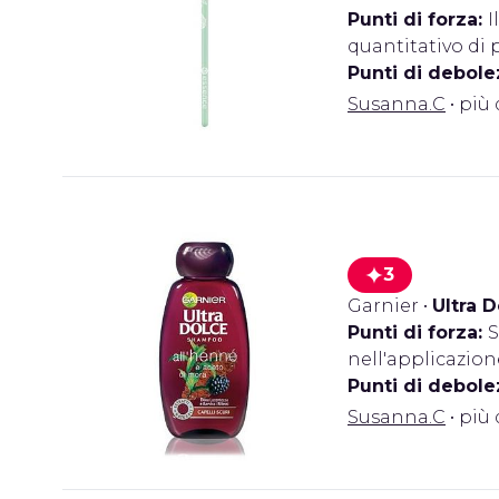
Punti di forza:
I
quantitativo di 
Punti di debole
Susanna.C
• più 
3
Garnier
•
Ultra 
Punti di forza:
S
nell'applicazion
Punti di debole
Susanna.C
• più 