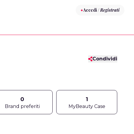
Accedi /
Registrati
Condividi
0
1
Brand preferiti
MyBeauty Case