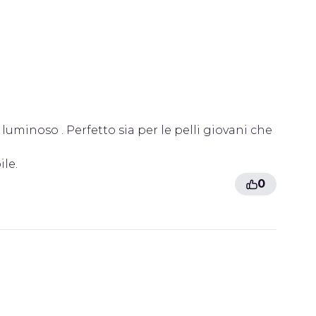
 luminoso . Perfetto sia per le pelli giovani che
le.
0