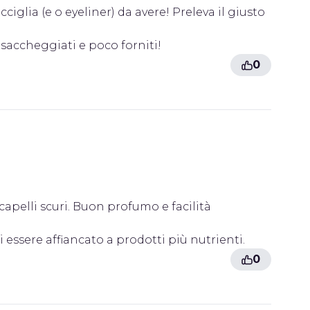
ciglia (e o eyeliner) da avere! Preleva il giusto
 saccheggiati e poco forniti!
0
 capelli scuri. Buon profumo e facilità
 essere affiancato a prodotti più nutrienti.
0