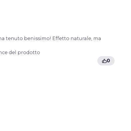
 ha tenuto benissimo! Effetto naturale, ma
nce del prodotto
0