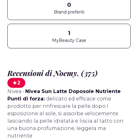
0
Brand preferiti
1
MyBeauty Case
Recensioni di Noemy. (375)
2
Nivea
•
Nivea Sun Latte Doposole Nutriente
Punti di forza:
delicato ed efficace come
prodotto per rinfrescare la pelle dopo l
esposizione al sole, si assorbe velocemente
lasciando la pelle idratata e liscia al tatto con
una buona profumazione, leggera ma
nutriente