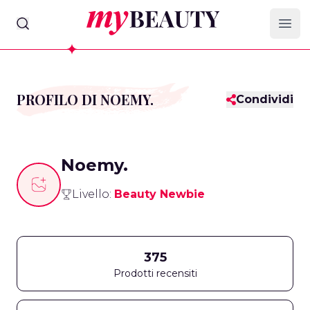
myBeauty
Ope
PROFILO DI NOEMY.
Condividi
Noemy.
Livello:
Beauty Newbie
375
Prodotti recensiti