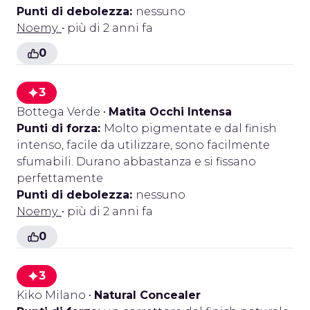
Punti di debolezza:
nessuno
Noemy.
• più di 2 anni fa
0
3
Bottega Verde
•
Matita Occhi Intensa
Punti di forza:
Molto pigmentate e dal finish
intenso, facile da utilizzare, sono facilmente
sfumabili. Durano abbastanza e si fissano
perfettamente
Punti di debolezza:
nessuno
Noemy.
• più di 2 anni fa
0
3
Kiko Milano
•
Natural Concealer