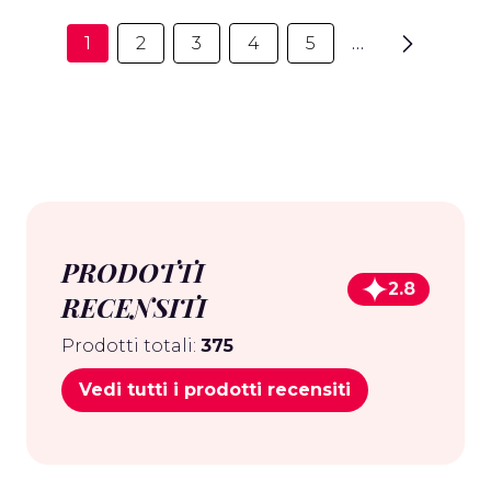
1
2
3
4
5
…
PRODOTTI
2.8
RECENSITI
Prodotti totali:
375
Vedi tutti i prodotti recensiti