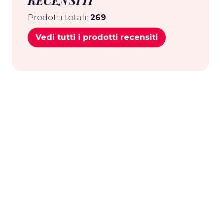
RECENSITI
Prodotti totali:
269
Vedi tutti i prodotti recensiti