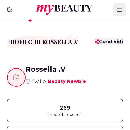
myBeauty
Ope
PROFILO DI ROSSELLA .V
Condividi
Rossella .V
Livello:
Beauty Newbie
269
Prodotti recensiti