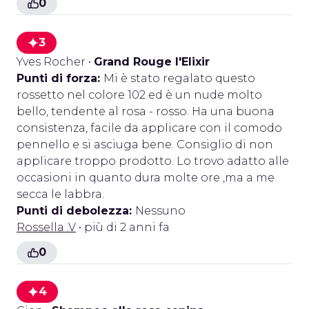
0
3
Yves Rocher
•
Grand Rouge l'Elixir
Punti di forza:
Mi è stato regalato questo
rossetto nel colore 102 ed è un nude molto
bello, tendente al rosa - rosso. Ha una buona
consistenza, facile da applicare con il comodo
pennello e si asciuga bene. Consiglio di non
applicare troppo prodotto. Lo trovo adatto alle
occasioni in quanto dura molte ore ,ma a me
secca le labbra.
Punti di debolezza:
Nessuno
Rossella .V
• più di 2 anni fa
0
4