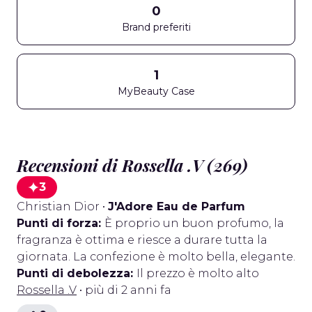
0
Brand preferiti
1
MyBeauty Case
Recensioni di Rossella .V (269)
3
Christian Dior
•
J'Adore Eau de Parfum
Punti di forza:
È proprio un buon profumo, la
fragranza è ottima e riesce a durare tutta la
giornata. La confezione è molto bella, elegante.
Punti di debolezza:
Il prezzo è molto alto
Rossella .V
• più di 2 anni fa