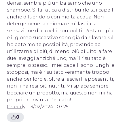
densa, sembra più un balsamo che uno
shampoo. Si fa fatica a distribuirlo sui capelli
anche diluendolo con molta acqua. Non
deterge bene la chioma e mi lascia la
sensazione di capelli non puliti. Restano piatti
e il giorno successivo sono già da rilavare. Gli
ho dato molte possibilità, provando ad
utilizzarne di più, di meno, più diluito, a fare
due lavaggi anziché uno, ma il risultato è
sempre lo stesso. I miei capelli sono lunghi e
stopposi, ma è risultato veramente troppo
anche per loro e, oltre a lasciarli appesantiti,
non li ha resi più nutriti. Mi spiace sempre
bocciare un prodotto, ma questo non mi ha
proprio convinta. Peccato!
Cheddy
• 13/02/2024 • 07:25
0