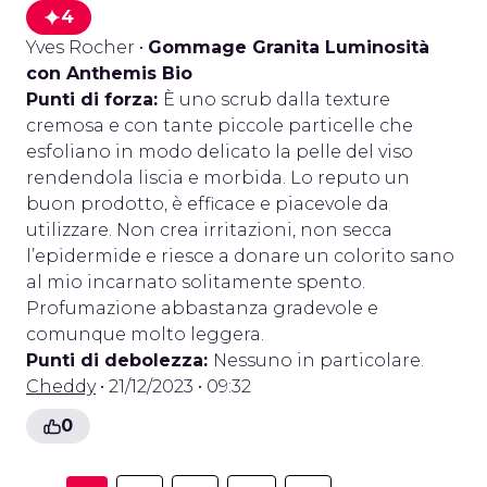
4
Yves Rocher
•
Gommage Granita Luminosità
con Anthemis Bio
Punti di forza:
È uno scrub dalla texture
cremosa e con tante piccole particelle che
esfoliano in modo delicato la pelle del viso
rendendola liscia e morbida. Lo reputo un
buon prodotto, è efficace e piacevole da
utilizzare. Non crea irritazioni, non secca
l’epidermide e riesce a donare un colorito sano
al mio incarnato solitamente spento.
Profumazione abbastanza gradevole e
comunque molto leggera.
Punti di debolezza:
Nessuno in particolare.
Cheddy
• 21/12/2023 • 09:32
0