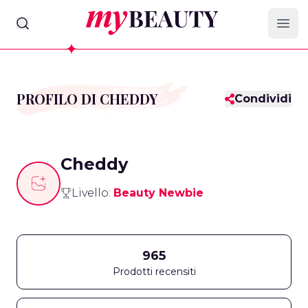
myBeauty
Ope
PROFILO DI CHEDDY
Condividi
Cheddy
Livello:
Beauty Newbie
965
Prodotti recensiti