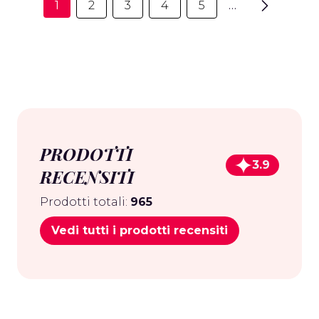
1
2
3
4
5
…
PRODOTTI
3.9
RECENSITI
Prodotti totali:
965
Vedi tutti i prodotti recensiti