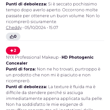
Punti di debolezza:
Si è seccato pochissimo
tempo dopo averlo aperto. Occorrono molte
passate per ottenere un buon volume. Non lo
ricomprerò sicuramente.
Cheddy
• 05/10/2024 • 15:07
0
2
NYX Professional Makeup
•
HD Photogenic
Concealer
Punti di forza:
Non ne ho trovati, purtroppo è
un prodotto che non mi è piaciuto e non
ricomprerò.
Punti di debolezza:
La texture è fluida ma è
difficile da stendere perché si asciuga
immediatamente appena applicata sulla pelle.
Non ha soddisfatto le mie esigenze di