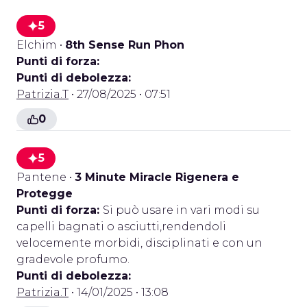
5
Elchim
•
8th Sense Run Phon
Punti di forza:
Punti di debolezza:
Patrizia.T
• 27/08/2025 • 07:51
0
5
Pantene
•
3 Minute Miracle Rigenera e
Protegge
Punti di forza:
Si può usare in vari modi su
capelli bagnati o asciutti,rendendoli
velocemente morbidi, disciplinati e con un
gradevole profumo.
Punti di debolezza:
Patrizia.T
• 14/01/2025 • 13:08