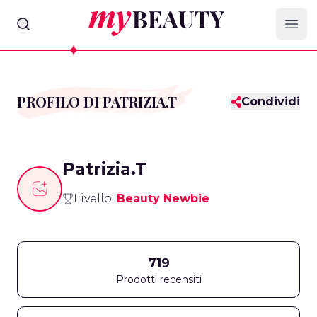
myBeauty
Ope
PROFILO DI PATRIZIA.T
Condividi
Patrizia.T
Livello:
Beauty Newbie
719
Prodotti recensiti