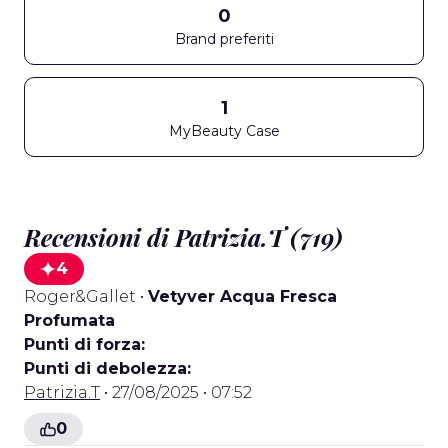
0
Brand preferiti
1
MyBeauty Case
Recensioni di Patrizia.T (719)
4
Roger&Gallet
•
Vetyver Acqua Fresca
Profumata
Punti di forza:
Punti di debolezza:
Patrizia.T
• 27/08/2025 • 07:52
0