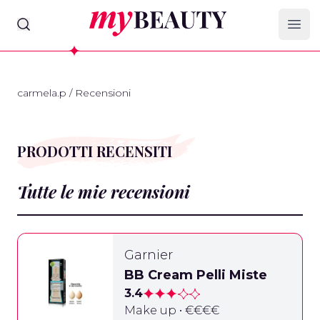
myBeauty
Ope
carmela.p
/
Recensioni
PRODOTTI RECENSITI
Tutte le mie recensioni
Garnier
BB Cream Pelli Miste
3.4
Make up • €€€€