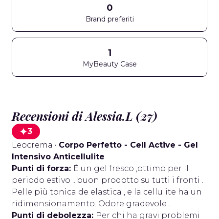
0
Brand preferiti
1
MyBeauty Case
Recensioni di Alessia.L (27)
3
Leocrema
•
Corpo Perfetto - Cell Active - Gel
Intensivo Anticellulite
Punti di forza:
È un gel fresco ,ottimo per il
periodo estivo ...buon prodotto su tutti i fronti .
Pelle più tonica de elastica , e la cellulite ha un
ridimensionamento. Odore gradevole .
Punti di debolezza:
Per chi ha gravi problemi