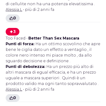
di cellulite non ha una potenza elevatissima .
Alessia.L
• più di 2 anni fa
0
3
Too Faced
•
Better Than Sex Mascara
Punti di forza:
Ha un ottimo scovolino che apre
bene le ciglia dato un effetto a ventaglio , il
colore nero intenso mi piace molto , da allo
sguardo decisione e definizione .
Punti di debolezza:
Ha un prezzo più alto di
altri mascara di egual efficacia, e ha un prezzo
uguale a mascara superiori . Quindi è un
prodotto valido ma ogni tanto sopravvalutato .
Alessia.L
• più di 2 anni fa
0