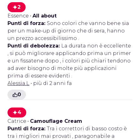
2
Essence
•
All about
Punti di forza:
Sono colori che vanno bene sia
per un make-up di giorno che di sera, hanno
un prezzo accessibilissimo .
Punti di debolezza:
La durata non è eccellente
, si può migliorare applicando prima un primer
e un fissatene dopo , i colori più chiari tendono
ad aver bisogno di molte più applicazioni
prima di essere evidenti .
Alessia.L
• più di 2 anni fa
0
4
Catrice
•
Camouflage Cream
Punti di forza:
Tra i correttori di basso costo è
tra i migliori mai provati , paragonabile a