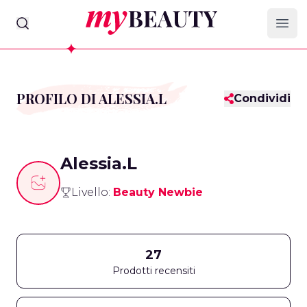
myBeauty
Ope
PROFILO DI ALESSIA.L
Condividi
Alessia.L
Livello:
Beauty Newbie
27
Prodotti recensiti