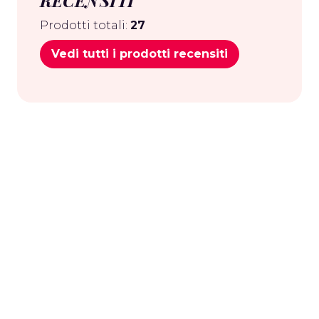
RECENSITI
Prodotti totali:
27
Vedi tutti i prodotti recensiti