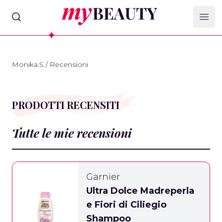
myBeauty
Ope
Monika.S
/
Recensioni
PRODOTTI RECENSITI
Tutte le mie recensioni
Garnier
Ultra Dolce Madreperla
e Fiori di Ciliegio
Shampoo